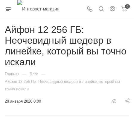
0
Айфон 12 256 ГБ:
Неочевидный шедевр в
линейке, который вы точно
искали
—
—
Главная
Блог
Айфон 12 256 ГБ: Неочевидный шедевр в линейке, который вы
точно искали
20 января 2026 0:00