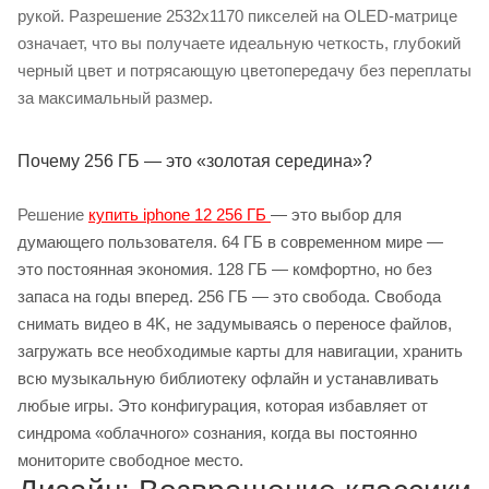
рукой. Разрешение 2532x1170 пикселей на OLED-матрице
означает, что вы получаете идеальную четкость, глубокий
черный цвет и потрясающую цветопередачу без переплаты
за максимальный размер.
Почему 256 ГБ — это «золотая середина»?
Решение
купить iphone 12 256 ГБ
— это выбор для
думающего пользователя. 64 ГБ в современном мире —
это постоянная экономия. 128 ГБ — комфортно, но без
запаса на годы вперед. 256 ГБ — это свобода. Свобода
снимать видео в 4K, не задумываясь о переносе файлов,
загружать все необходимые карты для навигации, хранить
всю музыкальную библиотеку офлайн и устанавливать
любые игры. Это конфигурация, которая избавляет от
синдрома «облачного» сознания, когда вы постоянно
мониторите свободное место.