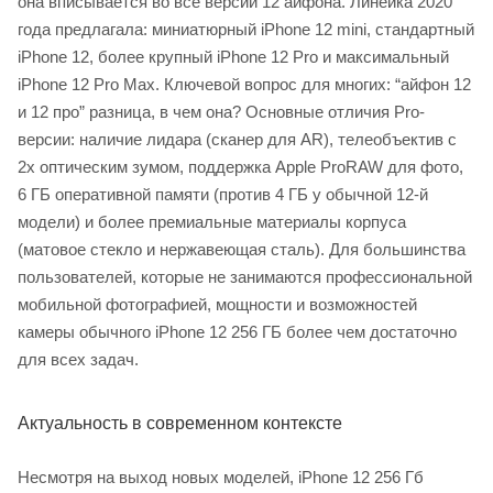
она вписывается во все версии 12 айфона. Линейка 2020
года предлагала: миниатюрный iPhone 12 mini, стандартный
iPhone 12, более крупный iPhone 12 Pro и максимальный
iPhone 12 Pro Max. Ключевой вопрос для многих: “айфон 12
и 12 про” разница, в чем она? Основные отличия Pro-
версии: наличие лидара (сканер для AR), телеобъектив с
2x оптическим зумом, поддержка Apple ProRAW для фото,
6 ГБ оперативной памяти (против 4 ГБ у обычной 12-й
модели) и более премиальные материалы корпуса
(матовое стекло и нержавеющая сталь). Для большинства
пользователей, которые не занимаются профессиональной
мобильной фотографией, мощности и возможностей
камеры обычного iPhone 12 256 ГБ более чем достаточно
для всех задач.
Актуальность в современном контексте
Несмотря на выход новых моделей, iPhone 12 256 Гб