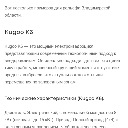
Вот несколько примеров для рельефа Владимирской
области.
Kugoo K6
Kugoo K6 — это мощный электроквадроцикл,
представляющий современный технологичный подход к
внедорожникам. Он идеально подходит для тех, кто ценит
тихую работу, мгновенный крутящий момент и отсутствие
вредных выбросов, что актуально для охоты или
перемещения по заповедным зонам.
Технические характеристики (Kugoo K6):
Двигатель: Электрический, с номинальной мощностью 8
кВт (пиковая - до 15 кВт). Привод: Полный привод (4x4) с
электронным управлением тягой на каждое колесо.