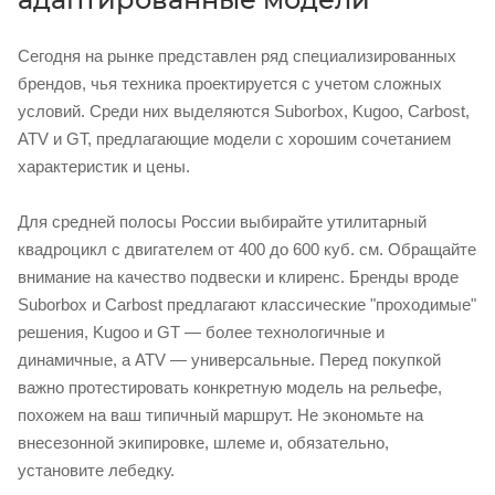
Сегодня на рынке представлен ряд специализированных
брендов, чья техника проектируется с учетом сложных
условий. Среди них выделяются Suborbox, Kugoo, Carbost,
ATV и GT, предлагающие модели с хорошим сочетанием
характеристик и цены.
Для средней полосы России выбирайте утилитарный
квадроцикл с двигателем от 400 до 600 куб. см. Обращайте
внимание на качество подвески и клиренс. Бренды вроде
Suborbox и Carbost предлагают классические "проходимые"
решения, Kugoo и GT — более технологичные и
динамичные, а ATV — универсальные. Перед покупкой
важно протестировать конкретную модель на рельефе,
похожем на ваш типичный маршрут. Не экономьте на
внесезонной экипировке, шлеме и, обязательно,
установите лебедку.