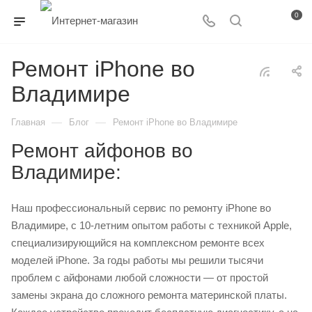
0
Ремонт iPhone во
Владимире
—
—
Главная
Блог
Ремонт iPhone во Владимире
Ремонт айфонов во
Владимире:
Наш профессиональный сервис по ремонту iPhone во
Владимире, с 10-летним опытом работы с техникой Apple,
специализирующийся на комплексном ремонте всех
моделей iPhone. За годы работы мы решили тысячи
проблем с айфонами любой сложности — от простой
замены экрана до сложного ремонта материнской платы.