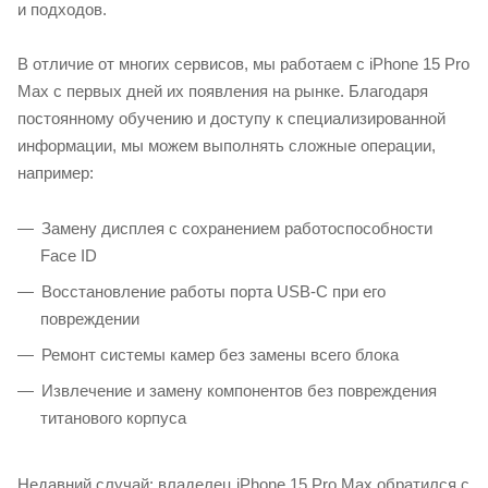
и подходов.
В отличие от многих сервисов, мы работаем с iPhone 15 Pro
Max с первых дней их появления на рынке. Благодаря
постоянному обучению и доступу к специализированной
информации, мы можем выполнять сложные операции,
например:
Замену дисплея с сохранением работоспособности
Face ID
Восстановление работы порта USB-C при его
повреждении
Ремонт системы камер без замены всего блока
Извлечение и замену компонентов без повреждения
титанового корпуса
Недавний случай: владелец iPhone 15 Pro Max обратился с