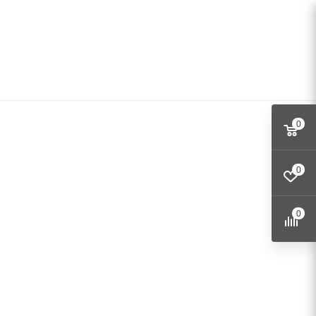
0
0
0