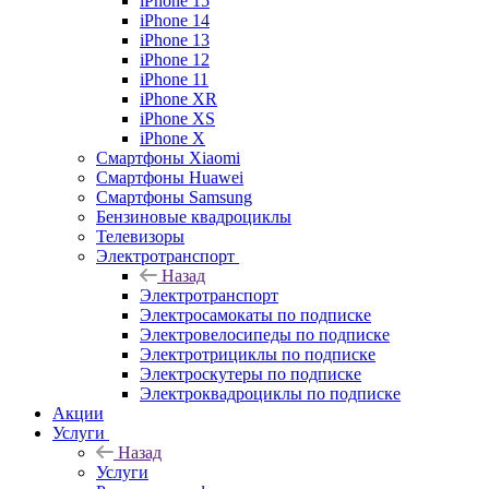
iPhone 15
iPhone 14
iPhone 13
iPhone 12
iPhone 11
iPhone XR
iPhone XS
iPhone X
Смартфоны Xiaomi
Смартфоны Huawei
Смартфоны Samsung
Бензиновые квадроциклы
Телевизоры
Электротранспорт
Назад
Электротранспорт
Электросамокаты по подписке
Электровелосипеды по подписке
Электротрициклы по подписке
Электроскутеры по подписке
Электроквадроциклы по подписке
Акции
Услуги
Назад
Услуги