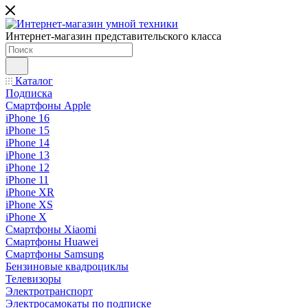
Интернет-магазин представительского класса
Каталог
Подписка
Смартфоны Apple
iPhone 16
iPhone 15
iPhone 14
iPhone 13
iPhone 12
iPhone 11
iPhone XR
iPhone XS
iPhone X
Смартфоны Xiaomi
Смартфоны Huawei
Смартфоны Samsung
Бензиновые квадроциклы
Телевизоры
Электротранспорт
Электросамокаты по подписке