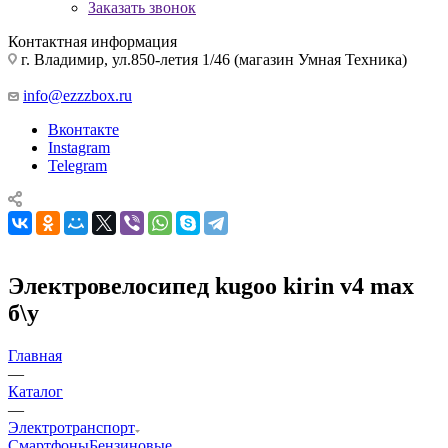
Заказать звонок
Контактная информация
г. Владимир, ул.850-летия 1/46 (магазин Умная Техника)
info@ezzzbox.ru
Вконтакте
Instagram
Telegram
Электровелосипед kugoo kirin v4 max
б\у
Главная
—
Каталог
—
Электротранспорт
Смартфоны
Бензиновые