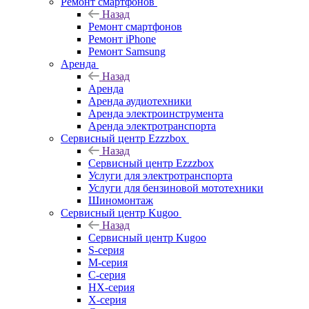
Ремонт смартфонов
Назад
Ремонт смартфонов
Ремонт iPhone
Ремонт Samsung
Аренда
Назад
Аренда
Аренда аудиотехники
Аренда электроинструмента
Аренда электротранспорта
Сервисный центр Ezzzbox
Назад
Сервисный центр Ezzzbox
Услуги для электротранспорта
Услуги для бензиновой мототехники
Шиномонтаж
Сервисный центр Kugoo
Назад
Сервисный центр Kugoo
S-cерия
M-серия
С-серия
HX-серия
X-серия