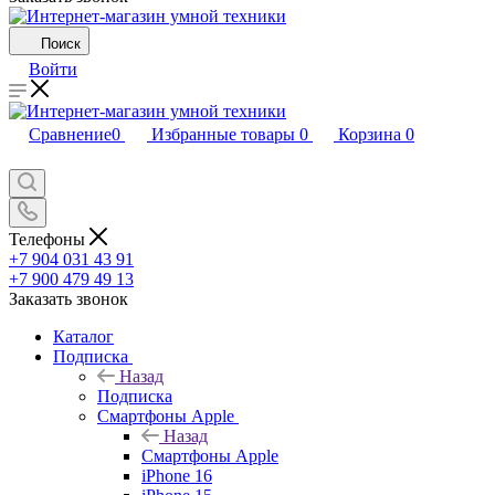
Поиск
Войти
Сравнение
0
Избранные товары
0
Корзина
0
Телефоны
+7 904 031 43 91
+7 900 479 49 13
Заказать звонок
Каталог
Подписка
Назад
Подписка
Смартфоны Apple
Назад
Смартфоны Apple
iPhone 16