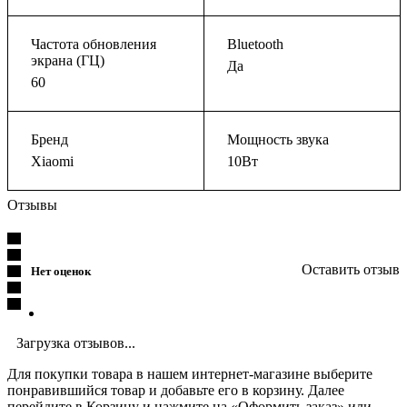
Частота обновления
Bluetooth
экрана (ГЦ)
Да
60
Бренд
Мощность звука
Xiaomi
10Вт
Отзывы
Оставить отзыв
Нет оценок
Загрузка отзывов...
Для покупки товара в нашем интернет-магазине выберите
понравившийся товар и добавьте его в корзину. Далее
перейдите в Корзину и нажмите на «Оформить заказ» или