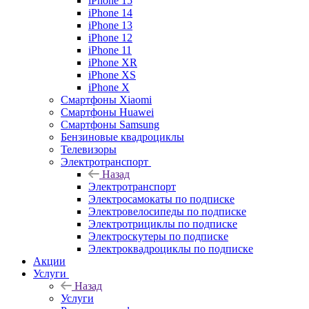
iPhone 15
iPhone 14
iPhone 13
iPhone 12
iPhone 11
iPhone XR
iPhone XS
iPhone X
Смартфоны Xiaomi
Смартфоны Huawei
Смартфоны Samsung
Бензиновые квадроциклы
Телевизоры
Электротранспорт
Назад
Электротранспорт
Электросамокаты по подписке
Электровелосипеды по подписке
Электротрициклы по подписке
Электроскутеры по подписке
Электроквадроциклы по подписке
Акции
Услуги
Назад
Услуги