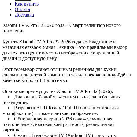
Как купить
Оплата
Доставка
Xiaomi TV A Pro 32 2026 года – Смарт-телевизор нового
поколения
Купить Xiaomi TV A Pro 32 2026 года во Владимире в
магазинах ezzzbox Умная Техника – это правильный выбор
для тех, кто ценит качество изображения, современный
дизайн и доступную цену.
Этот телевизор станет отличным решением для кухни,
спальни или детской комнаты, а также прекрасно подойдёт в
качестве второго ТВ для семьи.
Основные преимущества Xiaomi TV A Pro 32 (2026):
• Диагональ 32 дюйма – оптимально для небольших
помещений.
• Разрешение HD Ready / Full HD (в зависимости от
модификации) – яркое и четкое изображение.
• Обновленная матрица 2026 года – улучшенная
цветопередача, высокая контрастность, реалистичная
картинка.
• Смарт ТВ на Google TV (Android TV) – доступ к