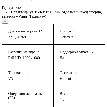
Где купить:
• Владимир: ул. 850-летия, 1/46 (отдельный вход с торца,
вывеска «Умная Техника»)
Диагональ экрана TV
Процессор
32" (81 см)
Cortex A35
Разрешение экрана
Поддержка Smart TV
Full HD, 1920x1080
Да
Тип матрицы
Состояние
VA
Новый
Оперативная память
Вес
(ГБ)
4.3
1