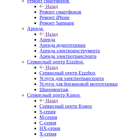
Ремонт смартфонов
Назад
Ремонт смартфонов
Ремонт iPhone
Ремонт Samsung
Аренда
Назад
Аренда
Аренда аудиотехники
Аренда электроинструмента
Аренда электротранспорта
Сервисный центр Ezzzbox
Назад
Сервисный центр Ezzzbox
Услуги для электротранспорта
Услуги для бензиновой мототехники
Шиномонтаж
Сервисный центр Kugoo
Назад
Сервисный центр Kugoo
S-cерия
M-серия
С-серия
HX-серия
X-серия