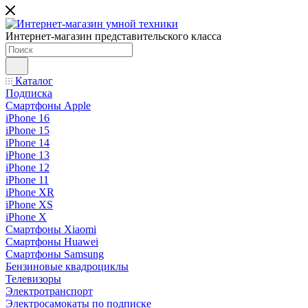
Интернет-магазин представительского класса
Каталог
Подписка
Смартфоны Apple
iPhone 16
iPhone 15
iPhone 14
iPhone 13
iPhone 12
iPhone 11
iPhone XR
iPhone XS
iPhone X
Смартфоны Xiaomi
Смартфоны Huawei
Смартфоны Samsung
Бензиновые квадроциклы
Телевизоры
Электротранспорт
Электросамокаты по подписке