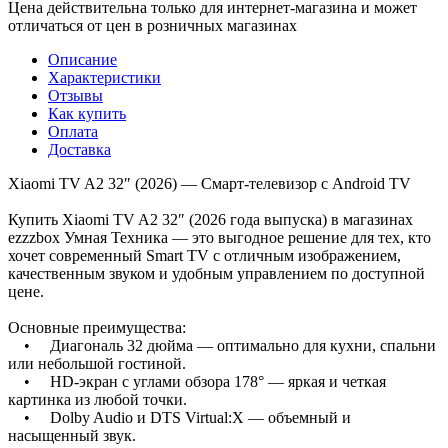
Цена действительна только для интернет-магазина и может
отличаться от цен в розничных магазинах
Описание
Характеристики
Отзывы
Как купить
Оплата
Доставка
Xiaomi TV A2 32″ (2026) — Смарт-телевизор с Android TV
Купить Xiaomi TV A2 32″ (2026 года выпуска) в магазинах
ezzzbox Умная Техника — это выгодное решение для тех, кто
хочет современный Smart TV с отличным изображением,
качественным звуком и удобным управлением по доступной
цене.
Основные преимущества:
• Диагональ 32 дюйма — оптимально для кухни, спальни
или небольшой гостиной.
• HD-экран с углами обзора 178° — яркая и четкая
картинка из любой точки.
• Dolby Audio и DTS Virtual:X — объемный и
насыщенный звук.