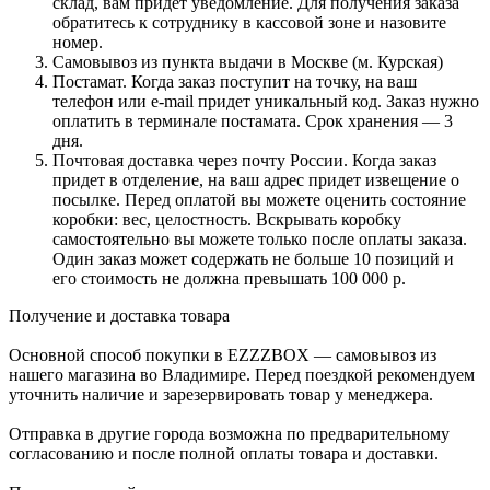
склад, вам придет уведомление. Для получения заказа
обратитесь к сотруднику в кассовой зоне и назовите
номер.
Самовывоз из пункта выдачи в Москве (м. Курская)
Постамат. Когда заказ поступит на точку, на ваш
телефон или e-mail придет уникальный код. Заказ нужно
оплатить в терминале постамата. Срок хранения — 3
дня.
Почтовая доставка через почту России. Когда заказ
придет в отделение, на ваш адрес придет извещение о
посылке. Перед оплатой вы можете оценить состояние
коробки: вес, целостность. Вскрывать коробку
самостоятельно вы можете только после оплаты заказа.
Один заказ может содержать не больше 10 позиций и
его стоимость не должна превышать 100 000 р.
Получение и доставка товара
Основной способ покупки в EZZZBOX — самовывоз из
нашего магазина во Владимире. Перед поездкой рекомендуем
уточнить наличие и зарезервировать товар у менеджера.
Отправка в другие города возможна по предварительному
согласованию и после полной оплаты товара и доставки.