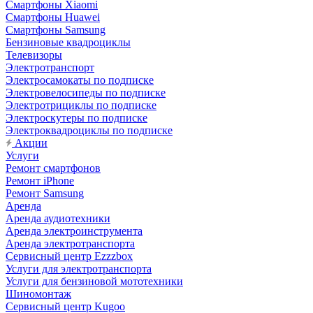
Смартфоны Xiaomi
Смартфоны Huawei
Смартфоны Samsung
Бензиновые квадроциклы
Телевизоры
Электротранспорт
Электросамокаты по подписке
Электровелосипеды по подписке
Электротрициклы по подписке
Электроскутеры по подписке
Электроквадроциклы по подписке
Акции
Услуги
Ремонт смартфонов
Ремонт iPhone
Ремонт Samsung
Аренда
Аренда аудиотехники
Аренда электроинструмента
Аренда электротранспорта
Сервисный центр Ezzzbox
Услуги для электротранспорта
Услуги для бензиновой мототехники
Шиномонтаж
Сервисный центр Kugoo