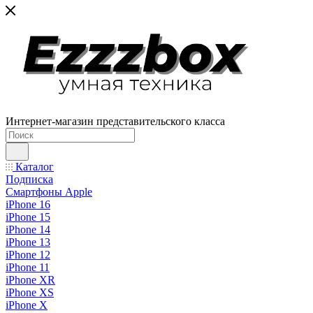
Интернет-магазин представительского класса
Каталог
Подписка
Смартфоны Apple
iPhone 16
iPhone 15
iPhone 14
iPhone 13
iPhone 12
iPhone 11
iPhone XR
iPhone XS
iPhone X