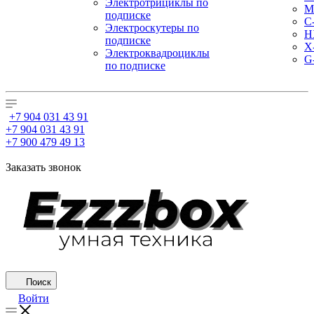
Электротрициклы по
M
подписке
С
Электроскутеры по
H
подписке
X
Электроквадроциклы
G
по подписке
+7 904 031 43 91
+7 904 031 43 91
+7 900 479 49 13
Заказать звонок
Поиск
Войти