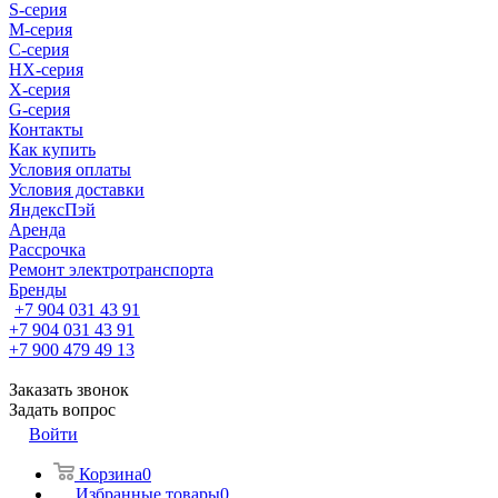
S-cерия
M-серия
С-серия
HX-серия
X-серия
G-серия
Контакты
Как купить
Условия оплаты
Условия доставки
ЯндексПэй
Аренда
Рассрочка
Ремонт электротранспорта
Бренды
+7 904 031 43 91
+7 904 031 43 91
+7 900 479 49 13
Заказать звонок
Задать вопрос
Войти
Корзина
0
Избранные товары
0