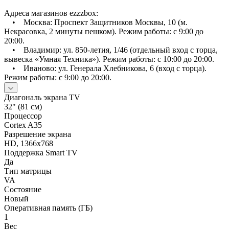
Адреса магазинов ezzzbox:
• Москва: Проспект Защитников Москвы, 10 (м.
Некрасовка, 2 минуты пешком). Режим работы: с 9:00 до
20:00.
• Владимир: ул. 850-летия, 1/46 (отдельный вход с торца,
вывеска «Умная Техника»). Режим работы: с 10:00 до 20:00.
• Иваново: ул. Генерала Хлебникова, 6 (вход с торца).
Режим работы: с 9:00 до 20:00.
Диагональ экрана TV
32" (81 см)
Процессор
Cortex A35
Разрешение экрана
HD, 1366x768
Поддержка Smart TV
Да
Тип матрицы
VA
Состояние
Новый
Оперативная память (ГБ)
1
Вес