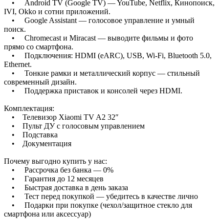
• Android TV (Google TV) — YouTube, Netflix, Кинопоиск,
IVI, Okko и сотни приложений.
• Google Assistant — голосовое управление и умный
поиск.
• Chromecast и Miracast — выводите фильмы и фото
прямо со смартфона.
• Подключения: HDMI (eARC), USB, Wi-Fi, Bluetooth 5.0,
Ethernet.
• Тонкие рамки и металлический корпус — стильный
современный дизайн.
• Поддержка приставок и консолей через HDMI.
Комплектация:
• Телевизор Xiaomi TV A2 32″
• Пульт ДУ с голосовым управлением
• Подставка
• Документация
Почему выгодно купить у нас:
• Рассрочка без банка — 0%
• Гарантия до 12 месяцев
• Быстрая доставка в день заказа
• Тест перед покупкой — убедитесь в качестве лично
• Подарки при покупке (чехол/защитное стекло для
смартфона или аксессуар)