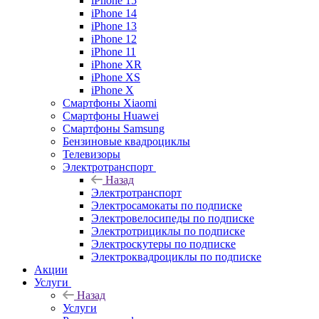
iPhone 15
iPhone 14
iPhone 13
iPhone 12
iPhone 11
iPhone XR
iPhone XS
iPhone X
Смартфоны Xiaomi
Смартфоны Huawei
Смартфоны Samsung
Бензиновые квадроциклы
Телевизоры
Электротранспорт
Назад
Электротранспорт
Электросамокаты по подписке
Электровелосипеды по подписке
Электротрициклы по подписке
Электроскутеры по подписке
Электроквадроциклы по подписке
Акции
Услуги
Назад
Услуги