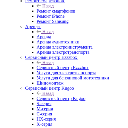
Ремонт смартфонов
Назад
Ремонт смартфонов
Ремонт iPhone
Ремонт Samsung
Аренда
Назад
Аренда
Аренда аудиотехники
Аренда электроинструмента
Аренда электротранспорта
Сервисный центр Ezzzbox
Назад
Сервисный центр Ezzzbox
Услуги для электротранспорта
Услуги для бензиновой мототехники
Шиномонтаж
Сервисный центр Kugoo
Назад
Сервисный центр Kugoo
S-cерия
M-серия
С-серия
HX-серия
X-серия