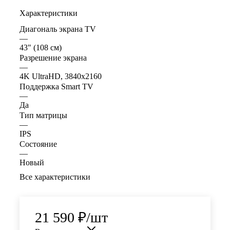
Характеристики
Диагональ экрана TV
—
43" (108 см)
Разрешение экрана
—
4K UltraHD, 3840x2160
Поддержка Smart TV
—
Да
Тип матрицы
—
IPS
Состояние
—
Новый
Все характеристики
21 590
₽
/шт