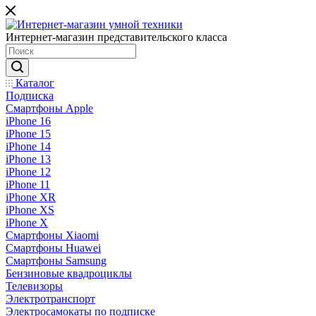
Интернет-магазин представительского класса
Каталог
Подписка
Смартфоны Apple
iPhone 16
iPhone 15
iPhone 14
iPhone 13
iPhone 12
iPhone 11
iPhone XR
iPhone XS
iPhone X
Смартфоны Xiaomi
Смартфоны Huawei
Смартфоны Samsung
Бензиновые квадроциклы
Телевизоры
Электротранспорт
Электросамокаты по подписке