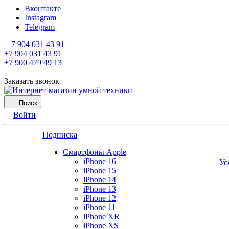
Вконтакте
Instagram
Telegram
+7 904 031 43 91
+7 904 031 43 91
+7 900 479 49 13
Заказать звонок
Поиск
Войти
Подписка
Смартфоны Apple
iPhone 16
Ус
iPhone 15
iPhone 14
iPhone 13
iPhone 12
iPhone 11
iPhone XR
iPhone XS