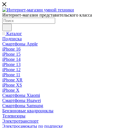
Интернет-магазин представительского класса
Каталог
Подписка
Смартфоны Apple
iPhone 16
iPhone 15
iPhone 14
iPhone 13
iPhone 12
iPhone 11
iPhone XR
iPhone XS
iPhone X
Смартфоны Xiaomi
Смартфоны Huawei
Смартфоны Samsung
Бензиновые квадроциклы
Телевизоры
Электротранспорт
Электросамокаты по подписке