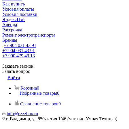
Как купить
Условия оплаты
Условия доставки
ЯндексПэй
Аренда
Рассрочка
Ремонт электротранспорта
Бренды
+7 904 031 43 91
+7 904 031 43 91
+7 900 479 49 13
Заказать звонок
Задать вопрос
Войти
Корзина
0
Избранные товары
0
Сравнение товаров
0
info@ezzzbox.ru
г. Владимир, ул.850-летия 1/46 (магазин Умная Техника)