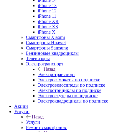
iPhone 14
iPhone 13
iPhone 12
iPhone 11
iPhone XR
iPhone XS
iPhone X
Смартфоны Xiaomi
Смартфоны Huawei
Смартфоны Samsung
Бензиновые квадроциклы
Телевизоры
Электротранспорт
Назад
Электротранспорт
Электросамокаты по подписке
Электровелосипеды по подписке
Электротрициклы по подписке
Электроскутеры по подписке
Электроквадроциклы по подписке
Акции
Услуги
Назад
Услуги
Ремонт смартфонов