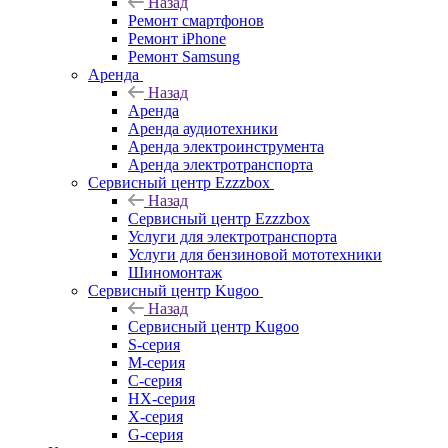
Назад
Ремонт смартфонов
Ремонт iPhone
Ремонт Samsung
Аренда
Назад
Аренда
Аренда аудиотехники
Аренда электроинструмента
Аренда электротранспорта
Сервисный центр Ezzzbox
Назад
Сервисный центр Ezzzbox
Услуги для электротранспорта
Услуги для бензиновой мототехники
Шиномонтаж
Сервисный центр Kugoo
Назад
Сервисный центр Kugoo
S-cерия
M-серия
С-серия
HX-серия
X-серия
G-серия