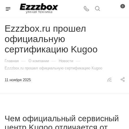
0
Ezzzbox.ru прошел
официальную
сертификацию Kugoo
—
—
—
Главная
О компании
Новости
Ezzzbox.ru прошел официальную сертификацию Kugoo
11 ноября 2025
Чем официальный сервисный
центр Kugoo отличается от