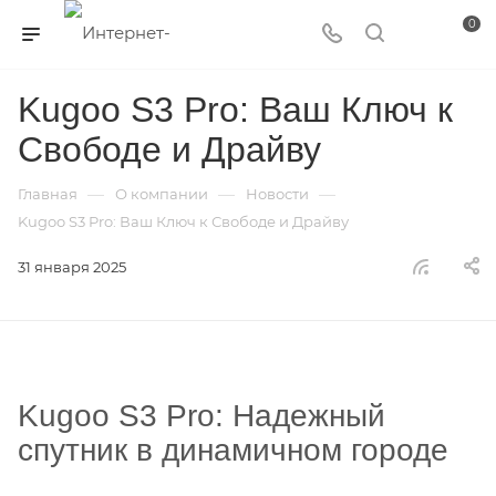
0
Kugoo S3 Pro: Ваш Ключ к
Свободе и Драйву
—
—
—
Главная
О компании
Новости
Kugoo S3 Pro: Ваш Ключ к Свободе и Драйву
31 января 2025
Kugoo S3 Pro: Надежный
спутник в динамичном городе