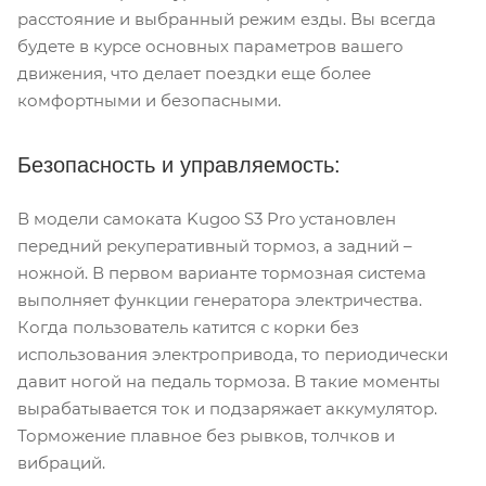
расстояние и выбранный режим езды. Вы всегда
будете в курсе основных параметров вашего
движения, что делает поездки еще более
комфортными и безопасными.
Безопасность и управляемость:
В модели самоката Kugoo S3 Pro установлен
передний рекуперативный тормоз, а задний –
ножной. В первом варианте тормозная система
выполняет функции генератора электричества.
Когда пользователь катится с корки без
использования электропривода, то периодически
давит ногой на педаль тормоза. В такие моменты
вырабатывается ток и подзаряжает аккумулятор.
Торможение плавное без рывков, толчков и
вибраций.