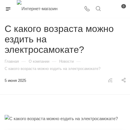
0
С какого возраста можно
ездить на
электросамокате?
—
—
—
Главная
О компании
Новости
С какого возраста можно ездить на электросамокате?
5 июня 2025