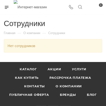
0
Сотрудники
—
—
Главная
О компании
Сотрудники
Нет сотрудников
КАТАЛОГ
АКЦИИ
УСЛУГИ
КАК КУПИТЬ
РАССРОЧКА ПЛАТЕЖА
КОНТАКТЫ
О КОМПАНИИ
ПУБЛИЧНАЯ ОФЕРТА
БРЕНДЫ
БЛОГ