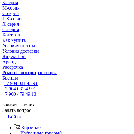
S-cерия
M-серия
С-серия
HX-серия
X-серия
G-серия
Контакты
Как купить
Условия оплаты
Условия доставки
ЯндексПэй
Аренда
Рассрочка
Ремонт электротранспорта
Бренды
+7 904 031 43 91
+7 904 031 43 91
+7 900 479 49 13
Заказать звонок
Задать вопрос
Войти
Корзина
0
Избранные товары
0