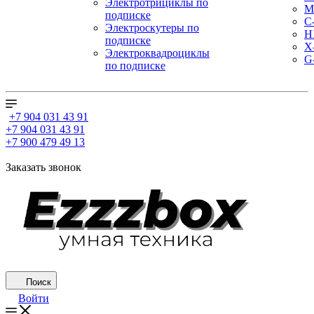
Электротрициклы по
M
подписке
С
Электроскутеры по
H
подписке
X
Электроквадроциклы
G
по подписке
+7 904 031 43 91
+7 904 031 43 91
+7 900 479 49 13
Заказать звонок
Поиск
Войти