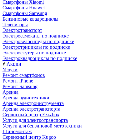
Смартфоны Xiaomi
Смартфоны Huawei
Смартфоны Samsung
Бензиновые квадроциклы
Телевизоры
Электротранспорт
Электросамокаты по подписке
Электровелосипеды по подписке
Электротрициклы по подписке
Электроскутеры по подписке
Электроквадроциклы по подписке
Акции
Услуги
Ремонт смартфонов
Ремонт iPhone
Ремонт Samsung
Аренда
Аренда аудиотехники
Аренда электроинструмента
Аренда электротранспорта
Сервисный центр Ezzzbox
Услуги для электротранспорта
Услуги для бензиновой мототехники
Шиномонтаж
Сервисный центр Kugoo