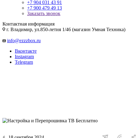
+7 904 031 43 91
+7 900 479 49 13
Заказать звонок
Контактная информация
г. Владимир, ул.850-летия 1/46 (магазин Умная Техника)
info@ezzzbox.ru
Вконтакте
Instagram
Telegram
Настройка и Перепрошивка
ТВ Бесплатно
При покупке Телевизора в магазинах Ezzzbox, услуга по
настройке и перепрошивки ТВ осуществляется бесплатно
18 сентября 2024