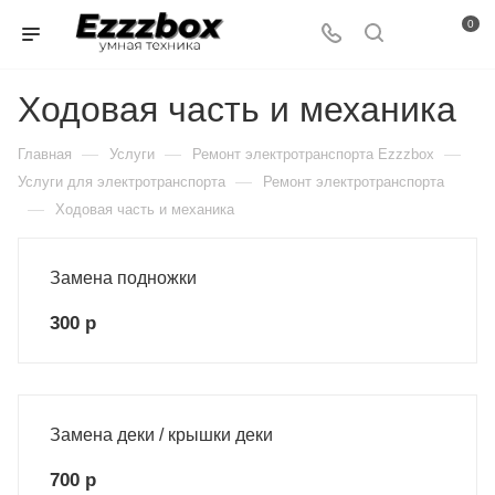
0
Ходовая часть и механика
—
—
—
Главная
Услуги
Ремонт электротранспорта Ezzzbox
—
Услуги для электротранспорта
Ремонт электротранспорта
—
Ходовая часть и механика
Замена подножки
300 р
Замена деки / крышки деки
700 р