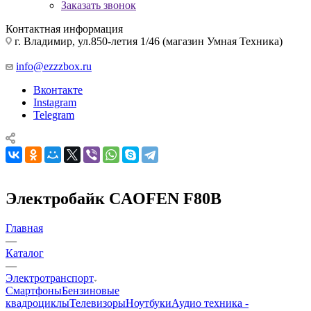
Заказать звонок
Контактная информация
г. Владимир, ул.850-летия 1/46 (магазин Умная Техника)
info@ezzzbox.ru
Вконтакте
Instagram
Telegram
Электробайк CAOFEN F80B
Главная
—
Каталог
—
Электротранспорт
Смартфоны
Бензиновые
квадроциклы
Телевизоры
Ноутбуки
Аудио техника -