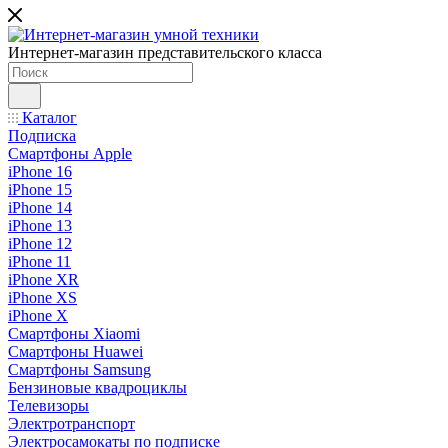
Интернет-магазин представительского класса
Каталог
Подписка
Смартфоны Apple
iPhone 16
iPhone 15
iPhone 14
iPhone 13
iPhone 12
iPhone 11
iPhone XR
iPhone XS
iPhone X
Смартфоны Xiaomi
Смартфоны Huawei
Смартфоны Samsung
Бензиновые квадроциклы
Телевизоры
Электротранспорт
Электросамокаты по подписке