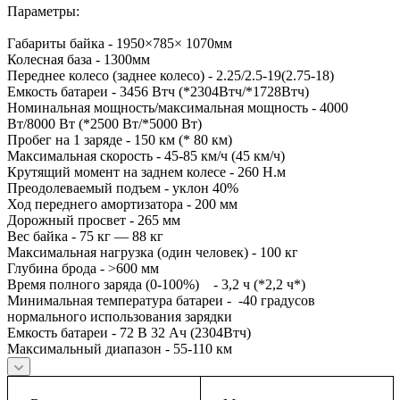
Параметры:
Габариты байка - 1950×785× 1070мм
Колесная база - 1300мм
Переднее колесо (заднее колесо) - 2.25/2.5-19(2.75-18)
Емкость батареи - 3456 Втч (*2304Втч/*1728Втч)
Номинальная мощность/максимальная мощность - 4000
Вт/8000 Вт (*2500 Вт/*5000 Вт)
Пробег на 1 заряде - 150 км (* 80 км)
Максимальная скорость - 45-85 км/ч (45 км/ч)
Крутящий момент на заднем колесе - 260 Н.м
Преодолеваемый подъем - уклон 40%
Ход переднего амортизатора - 200 мм
Дорожный просвет - 265 мм
Вес байка - 75 кг — 88 кг
Максимальная нагрузка (один человек) - 100 кг
Глубина брода - >600 мм
Время полного заряда (0-100%) - 3,2 ч (*2,2 ч*)
Минимальная температура батареи - -40 градусов
нормального использования зарядки
Емкость батареи - 72 В 32 Ач (2304Втч)
Максимальный диапазон - 55-110 км