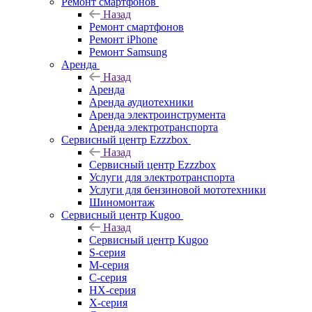
Ремонт смартфонов
Назад
Ремонт смартфонов
Ремонт iPhone
Ремонт Samsung
Аренда
Назад
Аренда
Аренда аудиотехники
Аренда электроинструмента
Аренда электротранспорта
Сервисный центр Ezzzbox
Назад
Сервисный центр Ezzzbox
Услуги для электротранспорта
Услуги для бензиновой мототехники
Шиномонтаж
Сервисный центр Kugoo
Назад
Сервисный центр Kugoo
S-cерия
M-серия
С-серия
HX-серия
X-серия