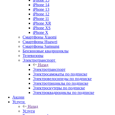
iPhone 15
iPhone 14
iPhone 13
iPhone 12
iPhone 11
iPhone XR
iPhone XS
iPhone X
Смартфоны Xiaomi
Смартфоны Huawei
Смартфоны Samsung
Бензиновые квадроциклы
Телевизоры
Электротранспорт
Назад
Электротранспорт
Электросамокаты по подписке
Электровелосипеды по подписке
Электротрициклы по подписке
Электроскутеры по подписке
Электроквадроциклы по подписке
Акции
Услуги
Назад
Услуги