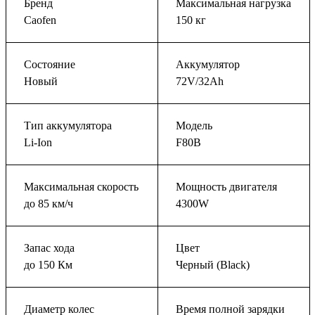
Бренд
Максимальная нагрузка
Caofen
150 кг
Состояние
Аккумулятор
Новый
72V/32Ah
Тип аккумулятора
Модель
Li-Ion
F80B
Максимальная скорость
Мощность двигателя
до 85 км/ч
4300W
Запас хода
Цвет
до 150 Км
Черный (Black)
Диаметр колес
Время полной зарядки