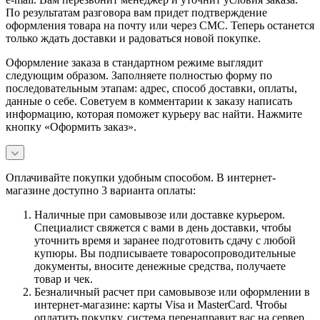
По результатам разговора вам придет подтверждение
оформления товара на почту или через СМС. Теперь останется
только ждать доставки и радоваться новой покупке.
Оформление заказа в стандартном режиме выглядит
следующим образом. Заполняете полностью форму по
последовательным этапам: адрес, способ доставки, оплаты,
данные о себе. Советуем в комментарии к заказу написать
информацию, которая поможет курьеру вас найти. Нажмите
кнопку «Оформить заказ».
Оплачивайте покупки удобным способом. В интернет-
магазине доступно 3 варианта оплаты:
Наличные при самовывозе или доставке курьером.
Специалист свяжется с вами в день доставки, чтобы
уточнить время и заранее подготовить сдачу с любой
купюры. Вы подписываете товаросопроводительные
документы, вносите денежные средства, получаете
товар и чек.
Безналичный расчет при самовывозе или оформлении в
интернет-магазине: карты Visa и MasterCard. Чтобы
оплатить покупку, система перенаправит вас на сервер