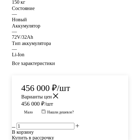
150 кг
Состояние
—
Новый
Аккумулятор
—
72V/32Ah
Тип аккумулятора
—
Li-Ion
Все характеристики
456 000
₽
/шт
Варианты цен
456 000
₽
/шт
Мало
Нашли дешевле?
В корзину
Купить в рассрочку