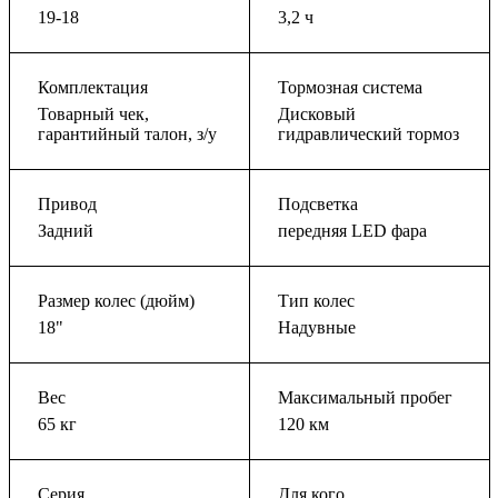
19-18
3,2 ч
Комплектация
Тормозная система
Товарный чек,
Дисковый
гарантийный талон, з/у
гидравлический тормоз
Привод
Подсветка
Задний
передняя LED фара
Размер колес (дюйм)
Тип колес
18"
Надувные
Вес
Максимальный пробег
65 кг
120 км
Серия
Для кого