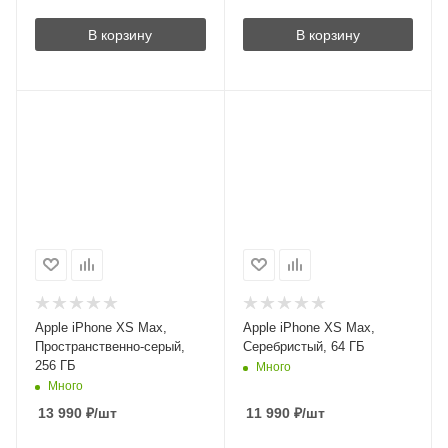
В корзину
В корзину
Apple iPhone XS Max,
Apple iPhone XS Max,
Пространственно-серый,
Серебристый, 64 ГБ
256 ГБ
Много
Много
13 990
₽
/шт
11 990
₽
/шт