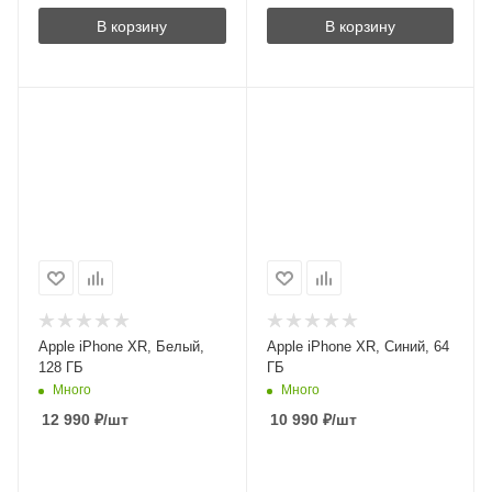
В корзину
В корзину
Apple iPhone XR, Белый,
Apple iPhone XR, Синий, 64
128 ГБ
ГБ
Много
Много
12 990
₽
/шт
10 990
₽
/шт