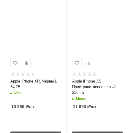
Apple iPhone XR, Черный,
Apple iPhone XS,
64 ГБ
Пространственно-серый,
256 ГБ
Много
Много
10 990
₽
/шт
11 990
₽
/шт