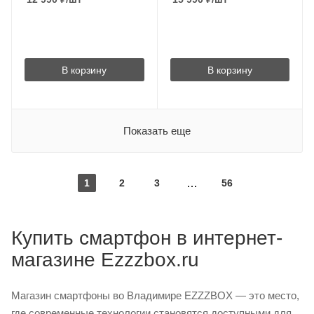
В корзину
В корзину
Показать еще
1
2
3
56
Купить смартфон в интернет-
магазине Ezzzbox.ru
Магазин смартфоны во Владимире EZZZBOX — это место,
где современные технологии становятся доступными для