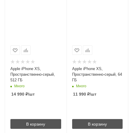
Apple iPhone XS,
Apple iPhone XS,
Пространственно-серый,
Пространственно-серый, 64
512 ГБ
ГБ
Много
Много
14 990
₽
/шт
11 990
₽
/шт
В корзину
В корзину