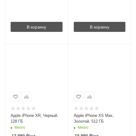
В корзину
В корзину
Apple iPhone XR, Черный,
Apple iPhone XS Max,
128 ГБ
Золотой, 512 ГБ
Много
Много
12 990
₽
/шт
15 990
₽
/шт