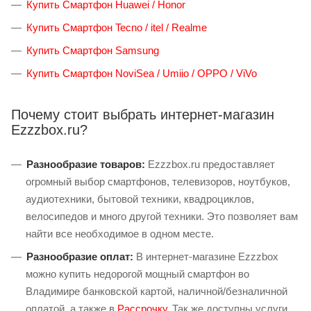
Купить Смартфон Huawei / Honor
Купить Смартфон Tecno / itel / Realme
Купить Смартфон Samsung
Купить Смартфон NoviSea / Umiio / OPPO / ViVo
Почему стоит выбрать интернет-магазин
Ezzzbox.ru?
Разнообразие товаров:
Ezzzbox.ru предоставляет
огромный выбор смартфонов, телевизоров, ноутбуков,
аудиотехники, бытовой техники, квадроциклов,
велосипедов и много другой техники. Это позволяет вам
найти все необходимое в одном месте.
Разнообразие оплат:
В интернет-магазине Ezzzbox
можно купить недорогой мощный смартфон во
Владимире банковской картой, наличной/безналичной
оплатой, а также в
Рассрочку
. Так же доступны услуги