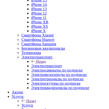
iPhone 15
iPhone 14
iPhone 13
iPhone 12
iPhone 11
iPhone XR
iPhone XS
iPhone X
Смартфоны Xiaomi
Смартфоны Huawei
Смартфоны Samsung
Бензиновые квадроциклы
Телевизоры
Электротранспорт
Назад
Электротранспорт
Электросамокаты по подписке
Электровелосипеды по подписке
Электротрициклы по подписке
Электроскутеры по подписке
Электроквадроциклы по подписке
Акции
Услуги
Назад
Услуги