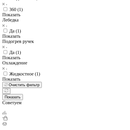
360 (
1
)
Показать
Лебедка
Да (
1
)
Показать
Подогрев ручек
Да (
1
)
Показать
Охлаждение
Жидкостное (
1
)
Показать
Очистить фильтр
Показать
Советуем