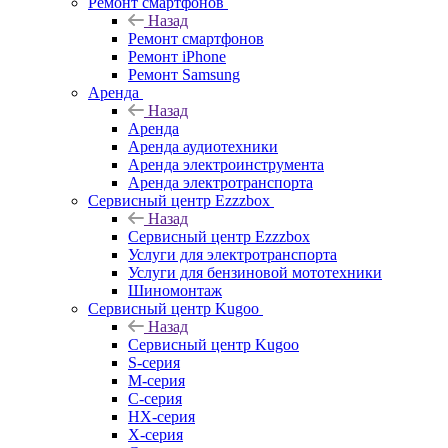
Ремонт смартфонов
Назад
Ремонт смартфонов
Ремонт iPhone
Ремонт Samsung
Аренда
Назад
Аренда
Аренда аудиотехники
Аренда электроинструмента
Аренда электротранспорта
Сервисный центр Ezzzbox
Назад
Сервисный центр Ezzzbox
Услуги для электротранспорта
Услуги для бензиновой мототехники
Шиномонтаж
Сервисный центр Kugoo
Назад
Сервисный центр Kugoo
S-cерия
M-серия
С-серия
HX-серия
X-серия