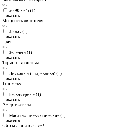
до 90 км/ч (
1
)
Показать
Мощность двигателя
35 л.с. (
1
)
Показать
Цвет
Зелёный (
1
)
Показать
Тормозная система
Дисковый (гидравлика) (
1
)
Показать
Тип колес
Бескамерные (
1
)
Показать
Амортизаторы
Масляно-пневматические (
1
)
Показать
Объем двигателя, см³