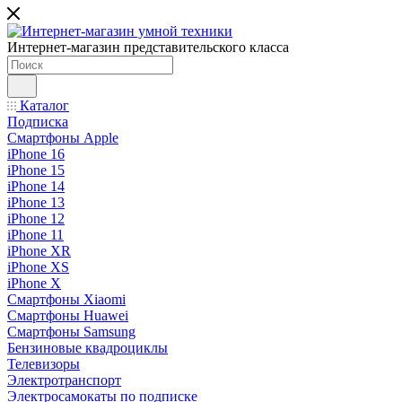
Интернет-магазин представительского класса
Каталог
Подписка
Смартфоны Apple
iPhone 16
iPhone 15
iPhone 14
iPhone 13
iPhone 12
iPhone 11
iPhone XR
iPhone XS
iPhone X
Смартфоны Xiaomi
Смартфоны Huawei
Смартфоны Samsung
Бензиновые квадроциклы
Телевизоры
Электротранспорт
Электросамокаты по подписке