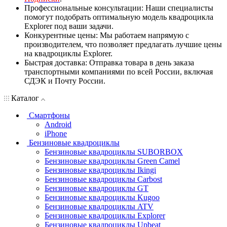
Профессиональные консультации: Наши специалисты
помогут подобрать оптимальную модель квадроцикла
Explorer под ваши задачи.
Конкурентные цены: Мы работаем напрямую с
производителем, что позволяет предлагать лучшие цены
на квадроциклы Explorer.
Быстрая доставка: Отправка товара в день заказа
транспортными компаниями по всей России, включая
СДЭК и Почту России.
Каталог
Смартфоны
Android
iPhone
Бензиновые квадроциклы
Бензиновые квадроциклы SUBORBOX
Бензиновые квадроциклы Green Camel
Бензиновые квадроциклы Ikingi
Бензиновые квадроциклы Carbost
Бензиновые квадроциклы GT
Бензиновые квадроциклы Kugoo
Бензиновые квадроциклы ATV
Бензиновые квадроциклы Explorer
Бензиновые квадроциклы Upbeat