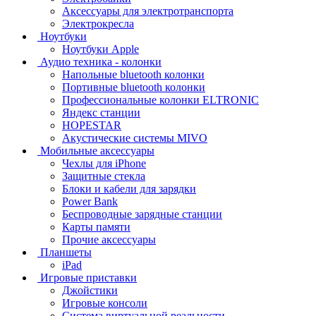
Аксессуары для электротранспорта
Электрокресла
Ноутбуки
Ноутбуки Apple
Аудио техника - колонки
Напольные bluetooth колонки
Портивные bluetooth колонки
Профессиональные колонки ELTRONIC
Яндекс станции
HOPESTAR
Акустические системы MIVO
Мобильные аксессуары
Чехлы для iPhone
Защитные стекла
Блоки и кабели для зарядки
Power Bank
Беспроводные зарядные станции
Карты памяти
Прочие аксессуары
Планшеты
iPad
Игровые приставки
Джойстики
Игровые консоли
Система виртуальной реальности