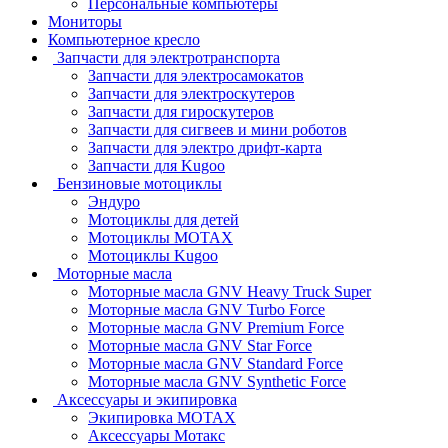
Персональные компьютеры
Мониторы
Компьютерное кресло
Запчасти для электротранспорта
Запчасти для электросамокатов
Запчасти для электроскутеров
Запчасти для гироскутеров
Запчасти для сигвеев и мини роботов
Запчасти для электро дрифт-карта
Запчасти для Kugoo
Бензиновые мотоциклы
Эндуро
Мотоциклы для детей
Мотоциклы MOTAX
Мотоциклы Kugoo
Моторные масла
Моторные масла GNV Heavy Truck Super
Моторные масла GNV Turbo Force
Моторные масла GNV Premium Force
Моторные масла GNV Star Force
Моторные масла GNV Standard Force
Моторные масла GNV Synthetic Force
Аксессуары и экипировка
Экипировка MOTAX
Аксессуары Мотакс