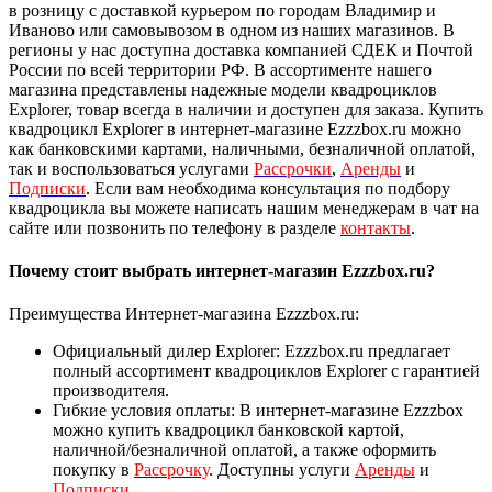
в розницу с доставкой курьером по городам Владимир и
Иваново или самовывозом в одном из наших магазинов. В
регионы у нас доступна доставка компанией СДЕК и Почтой
России по всей территории РФ. В ассортименте нашего
магазина представлены надежные модели квадроциклов
Explorer, товар всегда в наличии и доступен для заказа. Купить
квадроцикл Explorer в интернет-магазине Ezzzbox.ru можно
как банковскими картами, наличными, безналичной оплатой,
так и воспользоваться услугами
Рассрочки
,
Аренды
и
Подписки
. Если вам необходима консультация по подбору
квадроцикла вы можете написать нашим менеджерам в чат на
сайте или позвонить по телефону в разделе
контакты
.
Почему стоит выбрать интернет-магазин Ezzzbox.ru?
Преимущества Интернет-магазина Ezzzbox.ru:
Официальный дилер Explorer: Ezzzbox.ru предлагает
полный ассортимент квадроциклов Explorer с гарантией
производителя.
Гибкие условия оплаты: В интернет-магазине Ezzzbox
можно купить квадроцикл банковской картой,
наличной/безналичной оплатой, а также оформить
покупку в
Рассрочку
. Доступны услуги
Аренды
и
Подписки
.