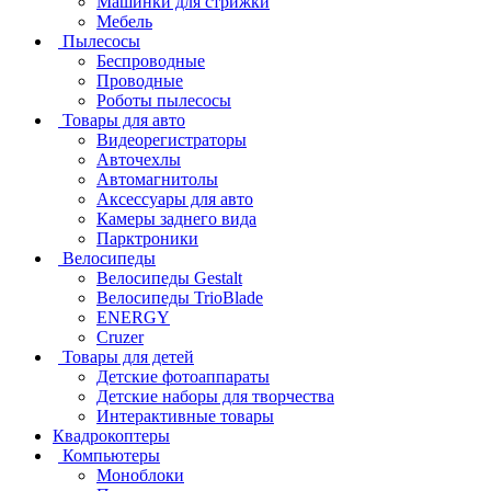
Машинки для стрижки
Мебель
Пылесосы
Беспроводные
Проводные
Роботы пылесосы
Товары для авто
Видеорегистраторы
Авточехлы
Автомагнитолы
Аксессуары для авто
Камеры заднего вида
Парктроники
Велосипеды
Велосипеды Gestalt
Велосипеды TrioBlade
ENERGY
Cruzer
Товары для детей
Детские фотоаппараты
Детские наборы для творчества
Интерактивные товары
Квадрокоптеры
Компьютеры
Моноблоки