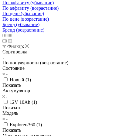
По алфавиту (убывание)
По алфавиту (возрастание)
По цене (убывание)
По цене (возрастание)
Бренд (убывание)
Бренд (возрастание)
Фильтр:
Сортировка
По популярности (возрастание)
Состояние
Новый (
1
)
Показать
Аккумулятор
12V 10Ah (
1
)
Показать
Модель
Explorer-360 (
1
)
Показать
Максимальная скорость