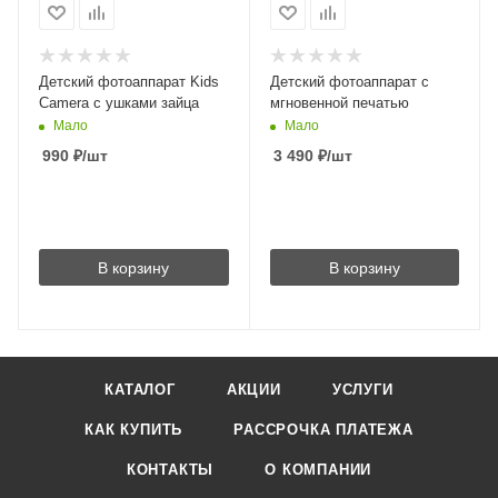
Детский фотоаппарат Kids
Детский фотоаппарат с
Camera с ушками зайца
мгновенной печатью
Мало
Мало
990
₽
/шт
3 490
₽
/шт
В корзину
В корзину
КАТАЛОГ
АКЦИИ
УСЛУГИ
КАК КУПИТЬ
РАССРОЧКА ПЛАТЕЖА
КОНТАКТЫ
О КОМПАНИИ