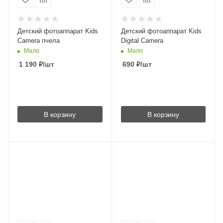
Детский фотоаппарат Kids
Детский фотоаппарат Kids
Camera пчела
Digital Camera
Мало
Мало
1 190
₽
/шт
690
₽
/шт
В корзину
В корзину