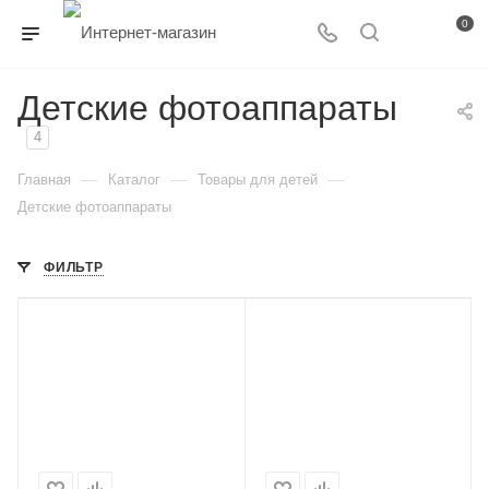
0
Детские фотоаппараты
4
—
—
—
Главная
Каталог
Товары для детей
Детские фотоаппараты
ФИЛЬТР