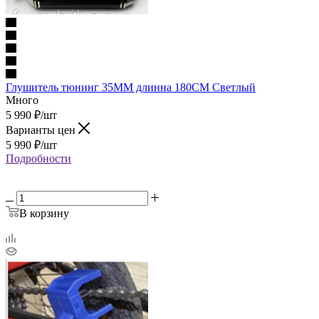
Глушитель тюнинг 35MM длинна 180CM Светлый
Много
5 990
₽
/шт
Варианты цен
5 990
₽
/шт
Подробности
В корзину