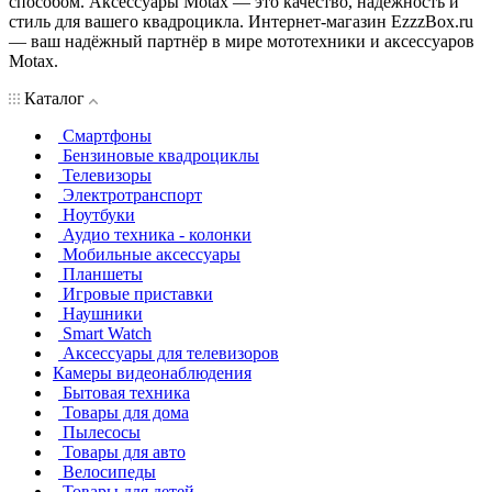
способом. Аксессуары Motax — это качество, надёжность и
стиль для вашего квадроцикла. Интернет-магазин EzzzBox.ru
— ваш надёжный партнёр в мире мототехники и аксессуаров
Motax.
Каталог
Смартфоны
Бензиновые квадроциклы
Телевизоры
Электротранспорт
Ноутбуки
Аудио техника - колонки
Мобильные аксессуары
Планшеты
Игровые приставки
Наушники
Smart Watch
Аксессуары для телевизоров
Камеры видеонаблюдения
Бытовая техника
Товары для дома
Пылесосы
Товары для авто
Велосипеды
Товары для детей