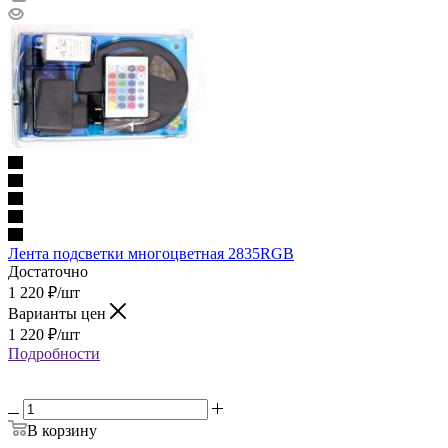
Лента подсветки многоцветная 2835RGB
Достаточно
1 220
₽
/шт
Варианты цен
1 220
₽
/шт
Подробности
В корзину