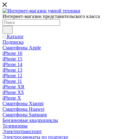
Интернет-магазин представительского класса
Каталог
Подписка
Смартфоны Apple
iPhone 16
iPhone 15
iPhone 14
iPhone 13
iPhone 12
iPhone 11
iPhone XR
iPhone XS
iPhone X
Смартфоны Xiaomi
Смартфоны Huawei
Смартфоны Samsung
Бензиновые квадроциклы
Телевизоры
Электротранспорт
Электросамокаты по подписке