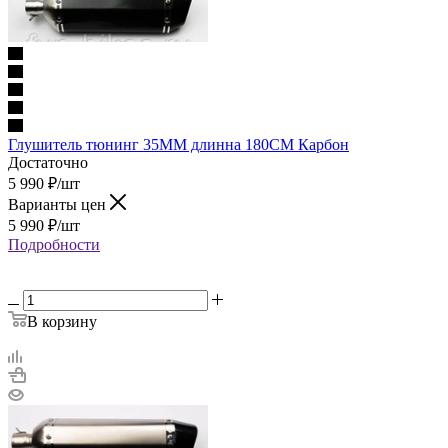
Глушитель тюнинг 35MM длинна 180CM Карбон
Достаточно
5 990
₽
/шт
Варианты цен
5 990
₽
/шт
Подробности
В корзину