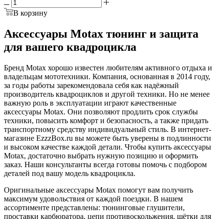
В корзину
Аксессуары Motax тюнинг и защита
для вашего квадроцикла
Бренд Motax хорошо известен любителям активного отдыха и
владельцам мототехники. Компания, основанная в 2014 году,
за годы работы зарекомендовала себя как надёжный
производитель квадроциклов и другой техники. Но не менее
важную роль в эксплуатации играют качественные
аксессуары Motax. Они позволяют продлить срок службы
техники, повысить комфорт и безопасность, а также придать
транспортному средству индивидуальный стиль. В интернет-
магазине EzzzBox.ru вы можете быть уверены в подлинности
и высоком качестве каждой детали. Чтобы купить аксессуары
Motax, достаточно выбрать нужную позицию и оформить
заказ. Наши консультанты всегда готовы помочь с подбором
деталей под вашу модель квадроцикла.
Оригинальные аксессуары Motax помогут вам получить
максимум удовольствия от каждой поездки. В нашем
ассортименте представлены: тюнинговые глушители,
проставки карбюратора, цепи противоскольжения, щётки для