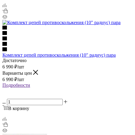
Комплект цепей противоскольжения (10" радиус) пара
Достаточно
6 990
₽
/шт
Варианты цен
6 990
₽
/шт
Подробности
В корзину