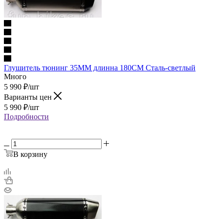
Глушитель тюнинг 35MM длинна 180CM Сталь-светлый
Много
5 990
₽
/шт
Варианты цен
5 990
₽
/шт
Подробности
В корзину