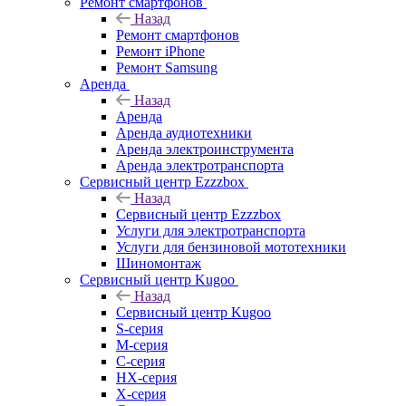
Ремонт смартфонов
Назад
Ремонт смартфонов
Ремонт iPhone
Ремонт Samsung
Аренда
Назад
Аренда
Аренда аудиотехники
Аренда электроинструмента
Аренда электротранспорта
Сервисный центр Ezzzbox
Назад
Сервисный центр Ezzzbox
Услуги для электротранспорта
Услуги для бензиновой мототехники
Шиномонтаж
Сервисный центр Kugoo
Назад
Сервисный центр Kugoo
S-cерия
M-серия
С-серия
HX-серия
X-серия