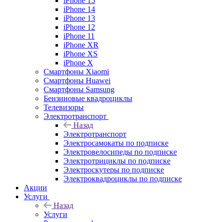
iPhone 15
iPhone 14
iPhone 13
iPhone 12
iPhone 11
iPhone XR
iPhone XS
iPhone X
Смартфоны Xiaomi
Смартфоны Huawei
Смартфоны Samsung
Бензиновые квадроциклы
Телевизоры
Электротранспорт
Назад
Электротранспорт
Электросамокаты по подписке
Электровелосипеды по подписке
Электротрициклы по подписке
Электроскутеры по подписке
Электроквадроциклы по подписке
Акции
Услуги
Назад
Услуги