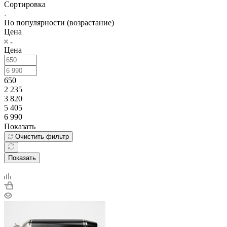
Сортировка
По популярности (возрастание)
Цена
Цена
650
2 235
3 820
5 405
6 990
Показать
Очистить фильтр
Показать