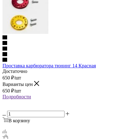
Проставка карбюратора тюнинг 14 Красная
Достаточно
650
₽
/шт
Варианты цен
650
₽
/шт
Подробности
В корзину