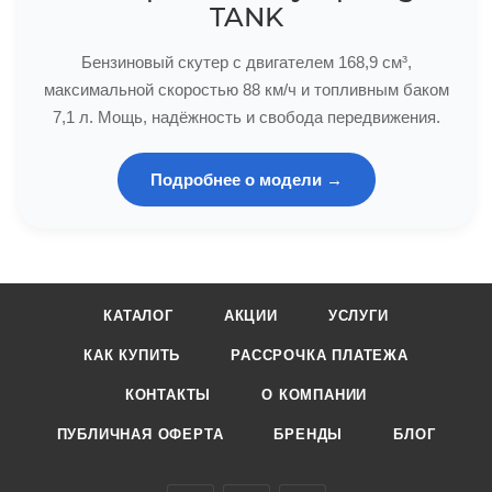
TANK
Бензиновый скутер с двигателем 168,9 см³,
максимальной скоростью 88 км/ч и топливным баком
7,1 л. Мощь, надёжность и свобода передвижения.
Подробнее о модели →
КАТАЛОГ
АКЦИИ
УСЛУГИ
КАК КУПИТЬ
РАССРОЧКА ПЛАТЕЖА
КОНТАКТЫ
О КОМПАНИИ
ПУБЛИЧНАЯ ОФЕРТА
БРЕНДЫ
БЛОГ