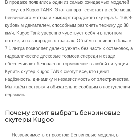
В продаже появились одни из самых ожидаемых моделей
— скутер Kugoo TANK. Этот аппарат сочетает в себе мощь
бензинового мотора и комфорт городского скутера. С 168,9-
кубовым двигателем, способным разгонять технику до 88
км/ч, Kugoo Tank уверенно чувствует себя и в плотном
потоке, и на загородных трассах. Объём топливного бака в
7,1 литра позволяет далеко уехать без частых остановок, а
гидравлические дисковые тормоза спереди и сзади
обеспечивают безопасное торможение в любой ситуации.
Купить скутер Kugoo TANK смогут все, кто ценит
надёжность, динамику и независимость от электричества.
Мы ждём поставку и обязательно сообщим о поступлении
первыми.
Почему стоит выбрать бензиновые
скутеры Kugoo
Независимость от розеток: Бензиновые модели, в