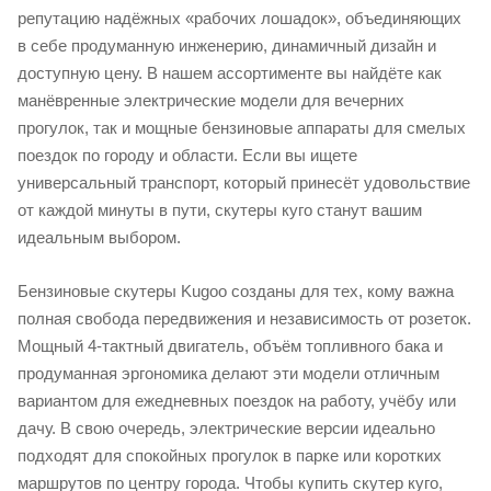
репутацию надёжных «рабочих лошадок», объединяющих
в себе продуманную инженерию, динамичный дизайн и
доступную цену. В нашем ассортименте вы найдёте как
манёвренные электрические модели для вечерних
прогулок, так и мощные бензиновые аппараты для смелых
поездок по городу и области. Если вы ищете
универсальный транспорт, который принесёт удовольствие
от каждой минуты в пути, скутеры куго станут вашим
идеальным выбором.
Бензиновые скутеры Kugoo созданы для тех, кому важна
полная свобода передвижения и независимость от розеток.
Мощный 4-тактный двигатель, объём топливного бака и
продуманная эргономика делают эти модели отличным
вариантом для ежедневных поездок на работу, учёбу или
дачу. В свою очередь, электрические версии идеально
подходят для спокойных прогулок в парке или коротких
маршрутов по центру города. Чтобы купить скутер куго,