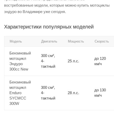
востребованные модели, которые можно купить мотоциклы
эндуро во Владимире уже сегодня.
Характеристики популярных моделей
Модель
Двигатель
Мощность
Скорость
Бензиновый
300 см³,
мотоцикл
до 120
4-
25 л.с.
Эндуро
км/ч
тактный
300сс New
Бензиновый
мотоцикл
300 см³,
до 130
Enduro
4-
28 л.с.
км/ч
SYCMCC
тактный
300W