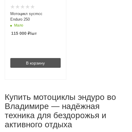
Мотоцикл sycmcc
Enduro 250
Мало
115 000
₽
/шт
В корзину
Купить мотоциклы эндуро во
Владимире — надёжная
техника для бездорожья и
активного отдыха