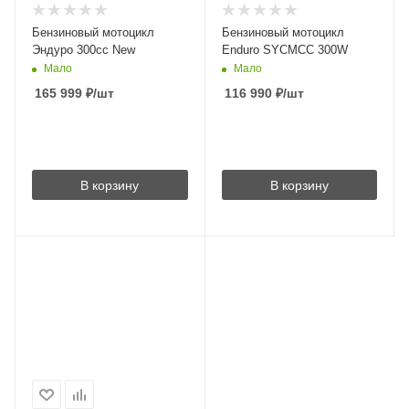
Бензиновый мотоцикл
Бензиновый мотоцикл
Эндуро 300сс New
Enduro SYCMCC 300W
Мало
Мало
165 999
₽
/шт
116 990
₽
/шт
В корзину
В корзину