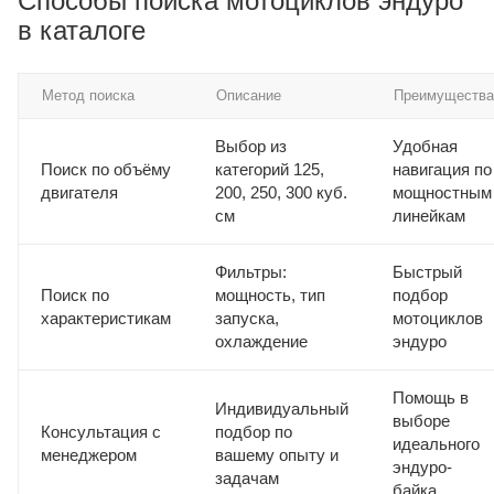
Способы поиска мотоциклов эндуро
в каталоге
Метод поиска
Описание
Преимущества
Выбор из
Удобная
Поиск по объёму
категорий 125,
навигация по
двигателя
200, 250, 300 куб.
мощностным
см
линейкам
Фильтры:
Быстрый
Поиск по
мощность, тип
подбор
характеристикам
запуска,
мотоциклов
охлаждение
эндуро
Помощь в
Индивидуальный
выборе
Консультация с
подбор по
идеального
менеджером
вашему опыту и
эндуро-
задачам
байка