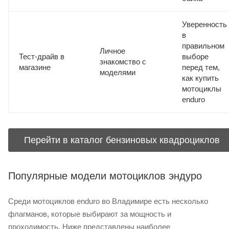
Уверенность
в
правильном
Личное
Тест-драйв в
выборе
знакомство с
магазине
перед тем,
моделями
как купить
мотоциклы
enduro
Перейти в каталог бензиновых квадроциклов
Популярные модели мотоциклов эндуро
Среди мотоциклов enduro во Владимире есть несколько
флагманов, которые выбирают за мощность и
проходимость. Ниже представлены наиболее