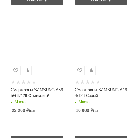
Смартфоны SAMSUNG A56
Смартфоны SAMSUNG A16
5G 8/128 Оливковый
4/128 Серый
Много
Много
23 200
₽
/шт
10 000
₽
/шт