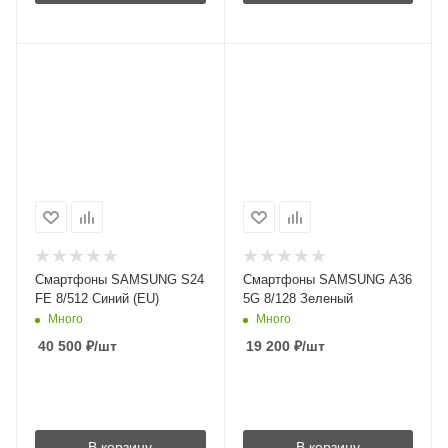
Смартфоны SAMSUNG S24
Смартфоны SAMSUNG A36
FE 8/512 Синий (EU)
5G 8/128 Зеленый
Много
Много
40 500
₽
/шт
19 200
₽
/шт
В корзину
В корзину