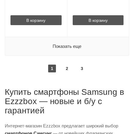
В корзину
В корзину
Показать еще
1
2
3
Купить смартфоны Samsung в
Ezzzbox — новые и б/у с
гарантией
Интернет-магазин Ezzzbox предлагает широкий выбор
смартфонов Самсунг
— от новейших флагманских