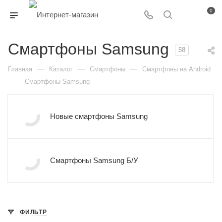
0
Смартфоны Samsung
58
—
—
—
Главная
Каталог
Смартфоны
Смартфоны на Android
—
Смартфоны Samsung
Новые смартфоны Samsung
Смартфоны Samsung Б/У
ФИЛЬТР