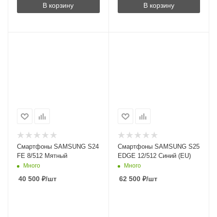
В корзину
В корзину
Смартфоны SAMSUNG S24
Смартфоны SAMSUNG S25
FE 8/512 Мятный
EDGE 12/512 Cиний (EU)
Много
Много
40 500
₽
/шт
62 500
₽
/шт