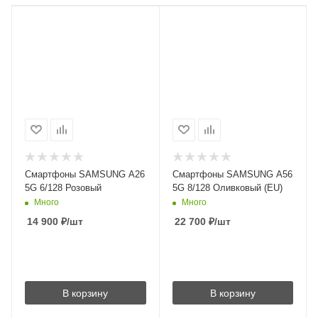
Смартфоны SAMSUNG A26
Смартфоны SAMSUNG A56
5G 6/128 Розовый
5G 8/128 Оливковый (EU)
Много
Много
14 900
₽
/шт
22 700
₽
/шт
В корзину
В корзину