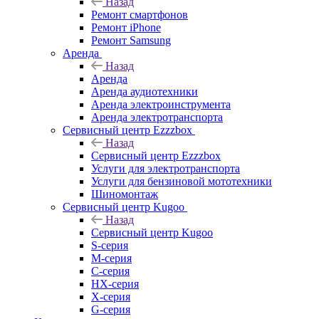
Назад
Ремонт смартфонов
Ремонт iPhone
Ремонт Samsung
Аренда
Назад
Аренда
Аренда аудиотехники
Аренда электроинструмента
Аренда электротранспорта
Сервисный центр Ezzzbox
Назад
Сервисный центр Ezzzbox
Услуги для электротранспорта
Услуги для бензиновой мототехники
Шиномонтаж
Сервисный центр Kugoo
Назад
Сервисный центр Kugoo
S-cерия
M-серия
С-серия
HX-серия
X-серия
G-серия