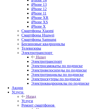
iPhone 14
iPhone 13
iPhone 12
iPhone 11
iPhone XR
iPhone XS
iPhone X
Смартфоны Xiaomi
Смартфоны Huawei
Смартфоны Samsung
Бензиновые квадроциклы
Телевизоры
Электротранспорт
Назад
Электротранспорт
Электросамокаты по подписке
Электровелосипеды по подписке
Электротрициклы по подписке
Электроскутеры по подписке
Электроквадроциклы по подписке
Акции
Услуги
Назад
Услуги
Ремонт смартфонов