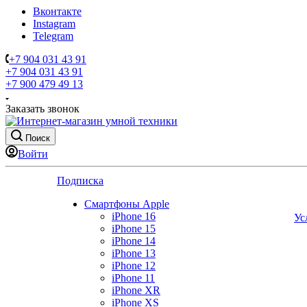
Вконтакте
Instagram
Telegram
+7 904 031 43 91
+7 904 031 43 91
+7 900 479 49 13
Заказать звонок
Поиск
Войти
Подписка
Смартфоны Apple
iPhone 16
Ус
iPhone 15
iPhone 14
iPhone 13
iPhone 12
iPhone 11
iPhone XR
iPhone XS