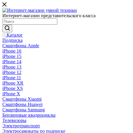
Интернет-магазин представительского класса
Каталог
Подписка
Смартфоны Apple
iPhone 16
iPhone 15
iPhone 14
iPhone 13
iPhone 12
iPhone 11
iPhone XR
iPhone XS
iPhone X
Смартфоны Xiaomi
Смартфоны Huawei
Смартфоны Samsung
Бензиновые квадроциклы
Телевизоры
Электротранспорт
Электросамокаты по подписке