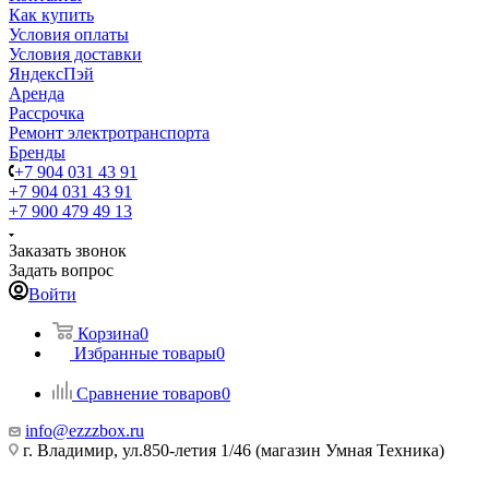
Как купить
Условия оплаты
Условия доставки
ЯндексПэй
Аренда
Рассрочка
Ремонт электротранспорта
Бренды
+7 904 031 43 91
+7 904 031 43 91
+7 900 479 49 13
Заказать звонок
Задать вопрос
Войти
Корзина
0
Избранные товары
0
Сравнение товаров
0
info@ezzzbox.ru
г. Владимир, ул.850-летия 1/46 (магазин Умная Техника)