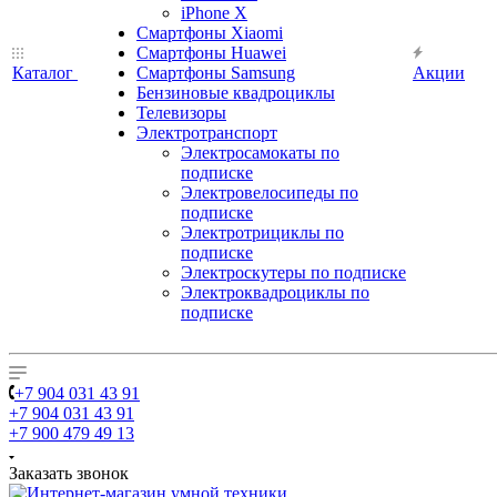
iPhone X
Смартфоны Xiaomi
Смартфоны Huawei
Каталог
Смартфоны Samsung
Акции
Бензиновые квадроциклы
Телевизоры
Электротранспорт
Электросамокаты по
подписке
Электровелосипеды по
подписке
Электротрициклы по
подписке
Электроскутеры по подписке
Электроквадроциклы по
подписке
+7 904 031 43 91
+7 904 031 43 91
+7 900 479 49 13
Заказать звонок