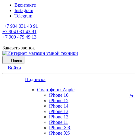
Вконтакте
Instagram
Telegram
+7 904 031 43 91
+7 904 031 43 91
+7 900 479 49 13
Заказать звонок
Поиск
Войти
Подписка
Смартфоны Apple
iPhone 16
Ус
iPhone 15
iPhone 14
iPhone 13
iPhone 12
iPhone 11
iPhone XR
iPhone XS