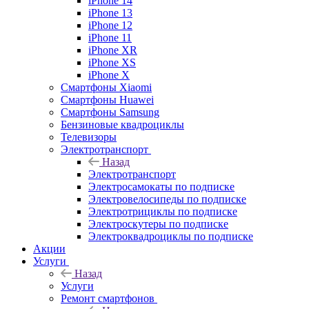
iPhone 14
iPhone 13
iPhone 12
iPhone 11
iPhone XR
iPhone XS
iPhone X
Смартфоны Xiaomi
Смартфоны Huawei
Смартфоны Samsung
Бензиновые квадроциклы
Телевизоры
Электротранспорт
Назад
Электротранспорт
Электросамокаты по подписке
Электровелосипеды по подписке
Электротрициклы по подписке
Электроскутеры по подписке
Электроквадроциклы по подписке
Акции
Услуги
Назад
Услуги
Ремонт смартфонов