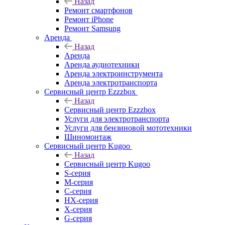
Назад
Ремонт смартфонов
Ремонт iPhone
Ремонт Samsung
Аренда
Назад
Аренда
Аренда аудиотехники
Аренда электроинструмента
Аренда электротранспорта
Сервисный центр Ezzzbox
Назад
Сервисный центр Ezzzbox
Услуги для электротранспорта
Услуги для бензиновой мототехники
Шиномонтаж
Сервисный центр Kugoo
Назад
Сервисный центр Kugoo
S-cерия
M-серия
С-серия
HX-серия
X-серия
G-серия