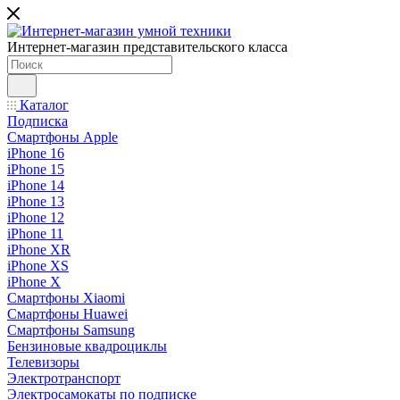
Интернет-магазин представительского класса
Каталог
Подписка
Смартфоны Apple
iPhone 16
iPhone 15
iPhone 14
iPhone 13
iPhone 12
iPhone 11
iPhone XR
iPhone XS
iPhone X
Смартфоны Xiaomi
Смартфоны Huawei
Смартфоны Samsung
Бензиновые квадроциклы
Телевизоры
Электротранспорт
Электросамокаты по подписке