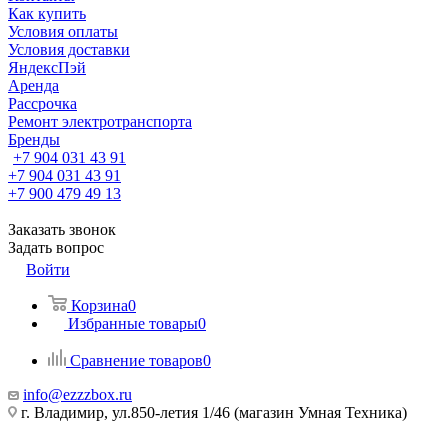
Как купить
Условия оплаты
Условия доставки
ЯндексПэй
Аренда
Рассрочка
Ремонт электротранспорта
Бренды
+7 904 031 43 91
+7 904 031 43 91
+7 900 479 49 13
Заказать звонок
Задать вопрос
Войти
Корзина
0
Избранные товары
0
Сравнение товаров
0
info@ezzzbox.ru
г. Владимир, ул.850-летия 1/46 (магазин Умная Техника)