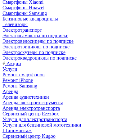
Смартфоны Xiaomi
Смартфоны Huawei
Смартфоны Samsung
Бензиновые квадроциклы
Телевизоры
Электротранспорт
Электросамокаты по подписке
Электровелосипеды по подписке
Электротрициклы по подписке
Электроскутеры по подписке
Электроквадроциклы по подписке
Акции
Услуги
Ремонт смартфонов
Ремонт iPhone
Ремонт Samsung
Аренда
Аренда аудиотехники
Аренда электроинструмента
Аренда электротранспорта
Сервисный центр Ezzzbox
Услуги для электротранспорта
Услуги для бензиновой мототехники
Шиномонтаж
Сервисный центр Kugoo