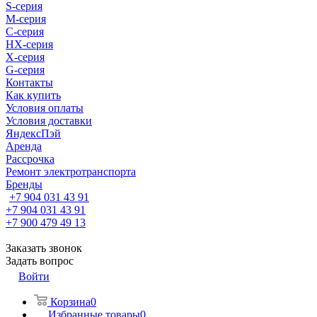
S-cерия
M-серия
С-серия
HX-серия
X-серия
G-серия
Контакты
Как купить
Условия оплаты
Условия доставки
ЯндексПэй
Аренда
Рассрочка
Ремонт электротранспорта
Бренды
+7 904 031 43 91
+7 904 031 43 91
+7 900 479 49 13
Заказать звонок
Задать вопрос
Войти
Корзина
0
Избранные товары
0