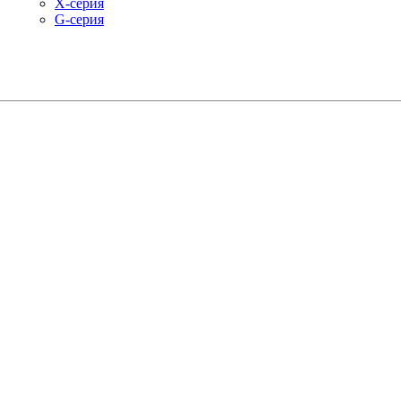
X-серия
G-серия