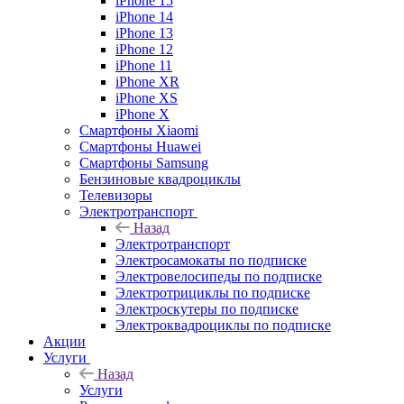
iPhone 15
iPhone 14
iPhone 13
iPhone 12
iPhone 11
iPhone XR
iPhone XS
iPhone X
Смартфоны Xiaomi
Смартфоны Huawei
Смартфоны Samsung
Бензиновые квадроциклы
Телевизоры
Электротранспорт
Назад
Электротранспорт
Электросамокаты по подписке
Электровелосипеды по подписке
Электротрициклы по подписке
Электроскутеры по подписке
Электроквадроциклы по подписке
Акции
Услуги
Назад
Услуги