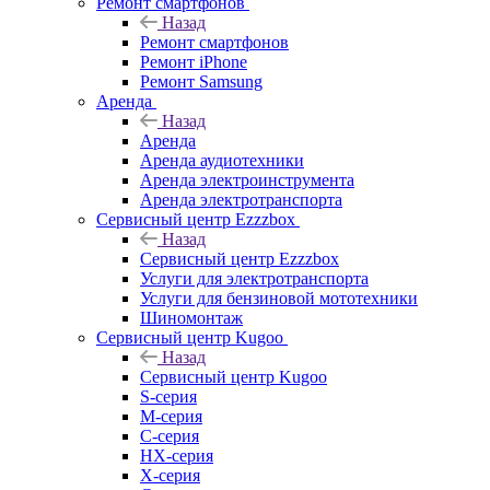
Ремонт смартфонов
Назад
Ремонт смартфонов
Ремонт iPhone
Ремонт Samsung
Аренда
Назад
Аренда
Аренда аудиотехники
Аренда электроинструмента
Аренда электротранспорта
Сервисный центр Ezzzbox
Назад
Сервисный центр Ezzzbox
Услуги для электротранспорта
Услуги для бензиновой мототехники
Шиномонтаж
Сервисный центр Kugoo
Назад
Сервисный центр Kugoo
S-cерия
M-серия
С-серия
HX-серия
X-серия