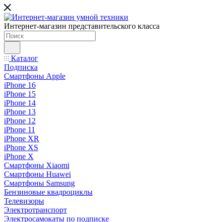
Интернет-магазин представительского класса
Каталог
Подписка
Смартфоны Apple
iPhone 16
iPhone 15
iPhone 14
iPhone 13
iPhone 12
iPhone 11
iPhone XR
iPhone XS
iPhone X
Смартфоны Xiaomi
Смартфоны Huawei
Смартфоны Samsung
Бензиновые квадроциклы
Телевизоры
Электротранспорт
Электросамокаты по подписке