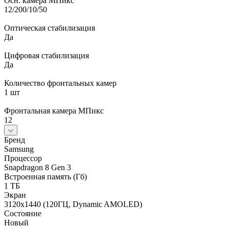
Осн. камера МПикс
12/200/10/50
Оптическая стабилизация
Да
Цифровая стабилизация
Да
Количество фронтальных камер
1 шт
Фронтальная камера МПикс
12
Бренд
Samsung
Процессор
Snapdragon 8 Gen 3
Встроенная память (Гб)
1 ТБ
Экран
3120x1440 (120ГЦ, Dynamic AMOLED)
Состояние
Новый