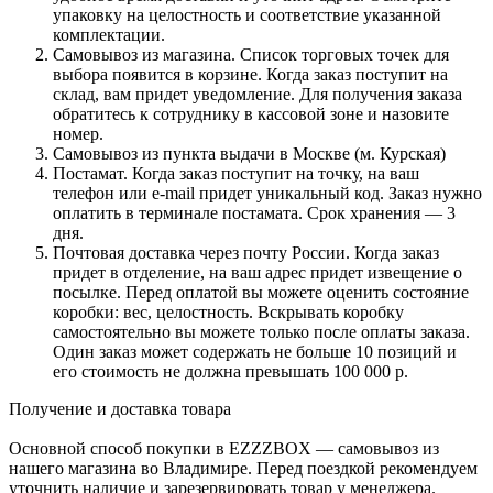
упаковку на целостность и соответствие указанной
комплектации.
Самовывоз из магазина. Список торговых точек для
выбора появится в корзине. Когда заказ поступит на
склад, вам придет уведомление. Для получения заказа
обратитесь к сотруднику в кассовой зоне и назовите
номер.
Самовывоз из пункта выдачи в Москве (м. Курская)
Постамат. Когда заказ поступит на точку, на ваш
телефон или e-mail придет уникальный код. Заказ нужно
оплатить в терминале постамата. Срок хранения — 3
дня.
Почтовая доставка через почту России. Когда заказ
придет в отделение, на ваш адрес придет извещение о
посылке. Перед оплатой вы можете оценить состояние
коробки: вес, целостность. Вскрывать коробку
самостоятельно вы можете только после оплаты заказа.
Один заказ может содержать не больше 10 позиций и
его стоимость не должна превышать 100 000 р.
Получение и доставка товара
Основной способ покупки в EZZZBOX — самовывоз из
нашего магазина во Владимире. Перед поездкой рекомендуем
уточнить наличие и зарезервировать товар у менеджера.