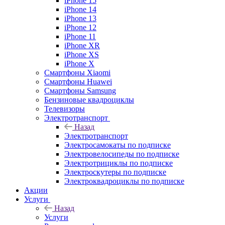
iPhone 15
iPhone 14
iPhone 13
iPhone 12
iPhone 11
iPhone XR
iPhone XS
iPhone X
Смартфоны Xiaomi
Смартфоны Huawei
Смартфоны Samsung
Бензиновые квадроциклы
Телевизоры
Электротранспорт
Назад
Электротранспорт
Электросамокаты по подписке
Электровелосипеды по подписке
Электротрициклы по подписке
Электроскутеры по подписке
Электроквадроциклы по подписке
Акции
Услуги
Назад
Услуги