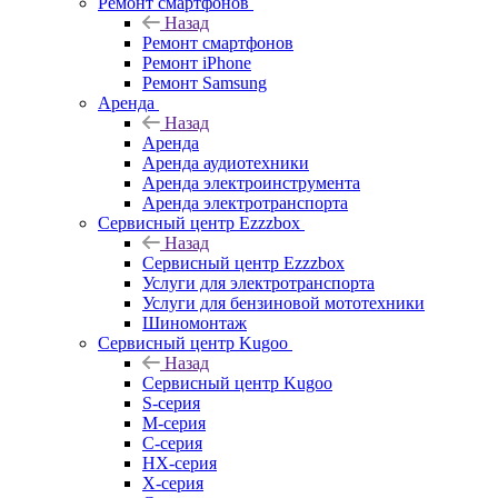
Ремонт смартфонов
Назад
Ремонт смартфонов
Ремонт iPhone
Ремонт Samsung
Аренда
Назад
Аренда
Аренда аудиотехники
Аренда электроинструмента
Аренда электротранспорта
Сервисный центр Ezzzbox
Назад
Сервисный центр Ezzzbox
Услуги для электротранспорта
Услуги для бензиновой мототехники
Шиномонтаж
Сервисный центр Kugoo
Назад
Сервисный центр Kugoo
S-cерия
M-серия
С-серия
HX-серия
X-серия