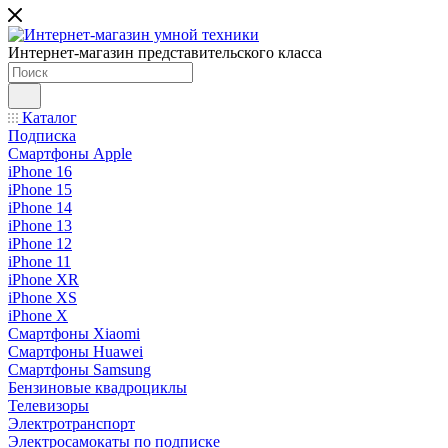
Интернет-магазин представительского класса
Каталог
Подписка
Смартфоны Apple
iPhone 16
iPhone 15
iPhone 14
iPhone 13
iPhone 12
iPhone 11
iPhone XR
iPhone XS
iPhone X
Смартфоны Xiaomi
Смартфоны Huawei
Смартфоны Samsung
Бензиновые квадроциклы
Телевизоры
Электротранспорт
Электросамокаты по подписке