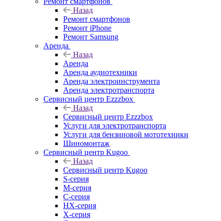
Ремонт смартфонов
Назад
Ремонт смартфонов
Ремонт iPhone
Ремонт Samsung
Аренда
Назад
Аренда
Аренда аудиотехники
Аренда электроинструмента
Аренда электротранспорта
Сервисный центр Ezzzbox
Назад
Сервисный центр Ezzzbox
Услуги для электротранспорта
Услуги для бензиновой мототехники
Шиномонтаж
Сервисный центр Kugoo
Назад
Сервисный центр Kugoo
S-cерия
M-серия
С-серия
HX-серия
X-серия