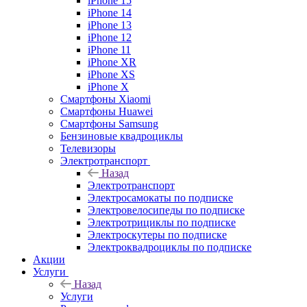
iPhone 15
iPhone 14
iPhone 13
iPhone 12
iPhone 11
iPhone XR
iPhone XS
iPhone X
Смартфоны Xiaomi
Смартфоны Huawei
Смартфоны Samsung
Бензиновые квадроциклы
Телевизоры
Электротранспорт
Назад
Электротранспорт
Электросамокаты по подписке
Электровелосипеды по подписке
Электротрициклы по подписке
Электроскутеры по подписке
Электроквадроциклы по подписке
Акции
Услуги
Назад
Услуги