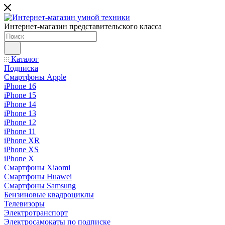
Интернет-магазин представительского класса
Каталог
Подписка
Смартфоны Apple
iPhone 16
iPhone 15
iPhone 14
iPhone 13
iPhone 12
iPhone 11
iPhone XR
iPhone XS
iPhone X
Смартфоны Xiaomi
Смартфоны Huawei
Смартфоны Samsung
Бензиновые квадроциклы
Телевизоры
Электротранспорт
Электросамокаты по подписке