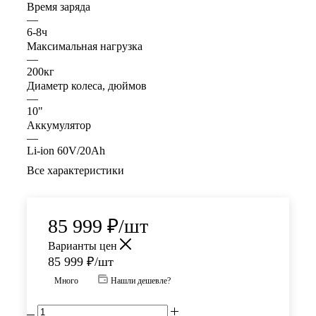
Время заряда
—
6-8ч
Максимальная нагрузка
—
200кг
Диаметр колеса, дюймов
—
10"
Аккумулятор
—
Li-ion 60V/20Ah
Все характеристики
85 999
₽
/шт
Варианты цен
85 999
₽
/шт
Много
Нашли дешевле?