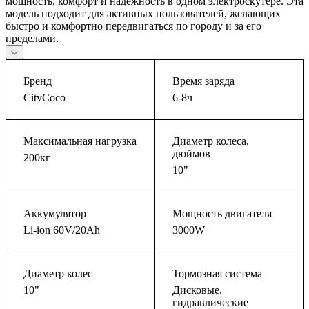
мощность, комфорт и надежность в одном электроскутере. Эта
модель подходит для активных пользователей, желающих
быстро и комфортно передвигаться по городу и за его
пределами.
Бренд
Время заряда
CityCoco
6-8ч
Максимальная нагрузка
Диаметр колеса,
дюймов
200кг
10"
Аккумулятор
Мощность двигателя
Li-ion 60V/20Ah
3000W
Диаметр колес
Тормозная система
10"
Дисковые,
гидравлические