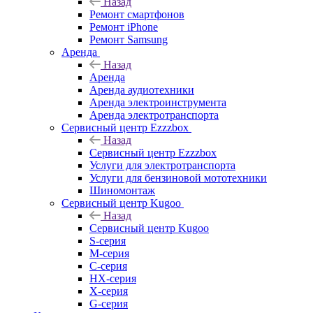
Назад
Ремонт смартфонов
Ремонт iPhone
Ремонт Samsung
Аренда
Назад
Аренда
Аренда аудиотехники
Аренда электроинструмента
Аренда электротранспорта
Сервисный центр Ezzzbox
Назад
Сервисный центр Ezzzbox
Услуги для электротранспорта
Услуги для бензиновой мототехники
Шиномонтаж
Сервисный центр Kugoo
Назад
Сервисный центр Kugoo
S-cерия
M-серия
С-серия
HX-серия
X-серия
G-серия