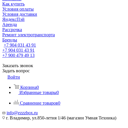
Как купить
Условия оплаты
Условия доставки
ЯндексПэй
Аренда
Рассрочка
Ремонт электротранспорта
Бренды
+7 904 031 43 91
+7 904 031 43 91
+7 900 479 49 13
Заказать звонок
Задать вопрос
Войти
Корзина
0
Избранные товары
0
Сравнение товаров
0
info@ezzzbox.ru
г. Владимир, ул.850-летия 1/46 (магазин Умная Техника)