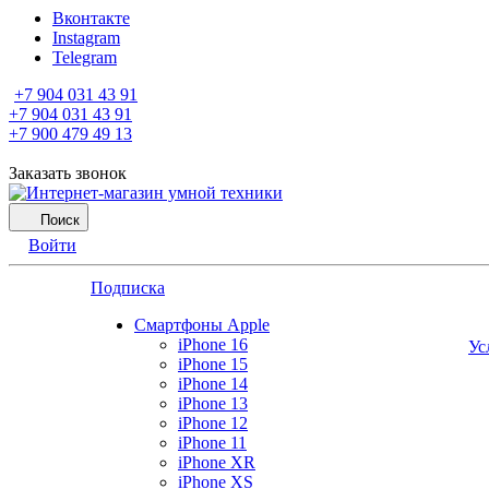
Вконтакте
Instagram
Telegram
+7 904 031 43 91
+7 904 031 43 91
+7 900 479 49 13
Заказать звонок
Поиск
Войти
Подписка
Смартфоны Apple
iPhone 16
Ус
iPhone 15
iPhone 14
iPhone 13
iPhone 12
iPhone 11
iPhone XR
iPhone XS