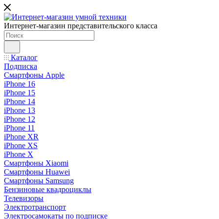
Интернет-магазин представительского класса
Каталог
Подписка
Смартфоны Apple
iPhone 16
iPhone 15
iPhone 14
iPhone 13
iPhone 12
iPhone 11
iPhone XR
iPhone XS
iPhone X
Смартфоны Xiaomi
Смартфоны Huawei
Смартфоны Samsung
Бензиновые квадроциклы
Телевизоры
Электротранспорт
Электросамокаты по подписке