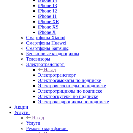
iPhone 14
iPhone 13
iPhone 12
iPhone 11
iPhone XR
iPhone XS
iPhone X
Смартфоны Xiaomi
Смартфоны Huawei
Смартфоны Samsung
Бензиновые квадроциклы
Телевизоры
Электротранспорт
Назад
Электротранспорт
Электросамокаты по подписке
Электровелосипеды по подписке
Электротрициклы по подписке
Электроскутеры по подписке
Электроквадроциклы по подписке
Акции
Услуги
Назад
Услуги
Ремонт смартфонов