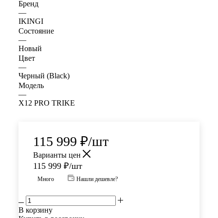
Бренд
—
IKINGI
Состояние
—
Новый
Цвет
—
Черный (Black)
Модель
—
X12 PRO TRIKE
115 999
₽
/шт
Варианты цен
115 999
₽
/шт
Много
Нашли дешевле?
В корзину