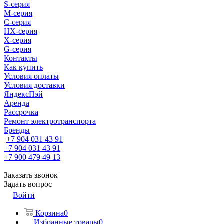
S-cерия
M-серия
С-серия
HX-серия
X-серия
G-серия
Контакты
Как купить
Условия оплаты
Условия доставки
ЯндексПэй
Аренда
Рассрочка
Ремонт электротранспорта
Бренды
+7 904 031 43 91
+7 904 031 43 91
+7 900 479 49 13
Заказать звонок
Задать вопрос
Войти
Корзина
0
Избранные товары
0