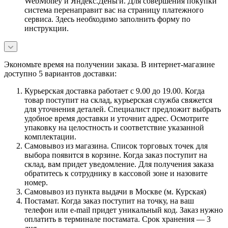
WebMoney и Яндекс.Деньги. Для совершения покупки
система перенаправит вас на страницу платежного
сервиса. Здесь необходимо заполнить форму по
инструкции.
Экономьте время на получении заказа. В интернет-магазине
доступно 5 вариантов доставки:
Курьерская доставка работает с 9.00 до 19.00. Когда
товар поступит на склад, курьерская служба свяжется
для уточнения деталей. Специалист предложит выбрать
удобное время доставки и уточнит адрес. Осмотрите
упаковку на целостность и соответствие указанной
комплектации.
Самовывоз из магазина. Список торговых точек для
выбора появится в корзине. Когда заказ поступит на
склад, вам придет уведомление. Для получения заказа
обратитесь к сотруднику в кассовой зоне и назовите
номер.
Самовывоз из пункта выдачи в Москве (м. Курская)
Постамат. Когда заказ поступит на точку, на ваш
телефон или e-mail придет уникальный код. Заказ нужно
оплатить в терминале постамата. Срок хранения — 3