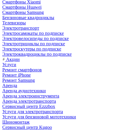
Смартфоны Xiaomi
Смартфоны Huawei
Смартфоны Samsung
Бензиновые квадроциклы
Телевизоры
Электротранспорт
Электросамокаты по подписке
Электровелосипеды по подписке
Электротрициклы по подписке
Электроскутеры по подписке
Электроквадроциклы по подписке
Акции
Услуги
Ремонт смартфонов
Ремонт iPhone
Ремонт Samsung
Аренда
Аренда аудиотехники
Аренда электроинструмента
Аренда электротранспорта
Сервисный центр Ezzzbox
Услуги для электротранспорта
Услуги для бензиновой мототехники
Шиномонтаж
Сервисный центр Kugoo