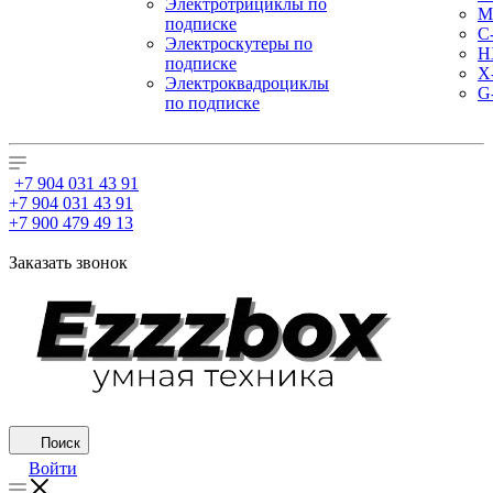
Электротрициклы по
M
подписке
С
Электроскутеры по
H
подписке
X
Электроквадроциклы
G
по подписке
+7 904 031 43 91
+7 904 031 43 91
+7 900 479 49 13
Заказать звонок
Поиск
Войти