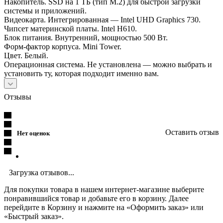
Накопитель. SSD на 1 ТБ (тип M.2) для быстрой загрузки
системы и приложений.
Видеокарта. Интегрированная — Intel UHD Graphics 730.
Чипсет материнской платы. Intel H610.
Блок питания. Внутренний, мощностью 500 Вт.
Форм-фактор корпуса. Mini Tower.
Цвет. Белый.
Операционная система. Не установлена — можно выбрать и
установить ту, которая подходит именно вам.
Отзывы
Оставить отзыв
Нет оценок
Загрузка отзывов...
Для покупки товара в нашем интернет-магазине выберите
понравившийся товар и добавьте его в корзину. Далее
перейдите в Корзину и нажмите на «Оформить заказ» или
«Быстрый заказ».