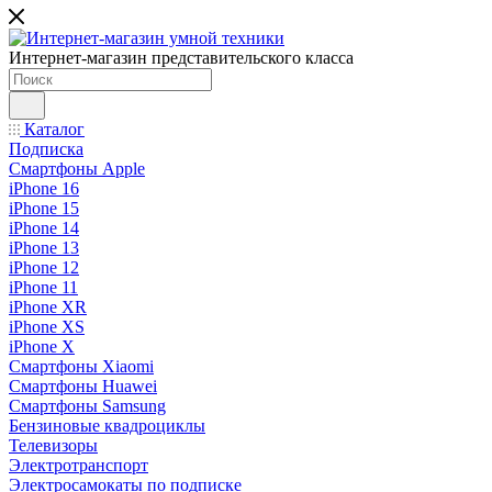
Интернет-магазин представительского класса
Каталог
Подписка
Смартфоны Apple
iPhone 16
iPhone 15
iPhone 14
iPhone 13
iPhone 12
iPhone 11
iPhone XR
iPhone XS
iPhone X
Смартфоны Xiaomi
Смартфоны Huawei
Смартфоны Samsung
Бензиновые квадроциклы
Телевизоры
Электротранспорт
Электросамокаты по подписке