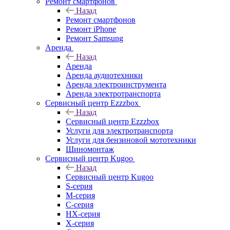
Ремонт смартфонов
Назад
Ремонт смартфонов
Ремонт iPhone
Ремонт Samsung
Аренда
Назад
Аренда
Аренда аудиотехники
Аренда электроинструмента
Аренда электротранспорта
Сервисный центр Ezzzbox
Назад
Сервисный центр Ezzzbox
Услуги для электротранспорта
Услуги для бензиновой мототехники
Шиномонтаж
Сервисный центр Kugoo
Назад
Сервисный центр Kugoo
S-cерия
M-серия
С-серия
HX-серия
X-серия