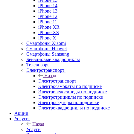
iPhone 15
iPhone 14
iPhone 13
iPhone 12
iPhone 11
iPhone XR
iPhone XS
iPhone X
Смартфоны Xiaomi
Смартфоны Huawei
Смартфоны Samsung
Бензиновые квадроциклы
Телевизоры
Электротранспорт
Назад
Электротранспорт
Электросамокаты по подписке
Электровелосипеды по подписке
Электротрициклы по подписке
Электроскутеры по подписке
Электроквадроциклы по подписке
Акции
Услуги
Назад
Услуги