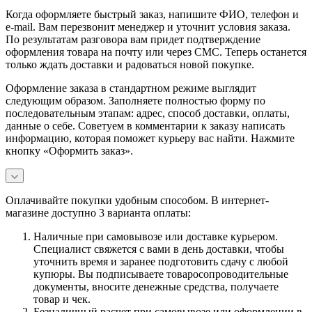
Когда оформляете быстрый заказ, напишите ФИО, телефон и
e-mail. Вам перезвонит менеджер и уточнит условия заказа.
По результатам разговора вам придет подтверждение
оформления товара на почту или через СМС. Теперь останется
только ждать доставки и радоваться новой покупке.
Оформление заказа в стандартном режиме выглядит
следующим образом. Заполняете полностью форму по
последовательным этапам: адрес, способ доставки, оплаты,
данные о себе. Советуем в комментарии к заказу написать
информацию, которая поможет курьеру вас найти. Нажмите
кнопку «Оформить заказ».
Оплачивайте покупки удобным способом. В интернет-
магазине доступно 3 варианта оплаты:
Наличные при самовывозе или доставке курьером.
Специалист свяжется с вами в день доставки, чтобы
уточнить время и заранее подготовить сдачу с любой
купюры. Вы подписываете товаросопроводительные
документы, вносите денежные средства, получаете
товар и чек.
Безналичный расчет при самовывозе или оформлении в