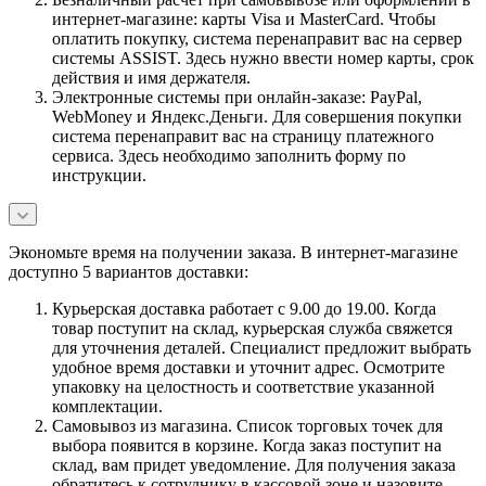
интернет-магазине: карты Visa и MasterCard. Чтобы
оплатить покупку, система перенаправит вас на сервер
системы ASSIST. Здесь нужно ввести номер карты, срок
действия и имя держателя.
Электронные системы при онлайн-заказе: PayPal,
WebMoney и Яндекс.Деньги. Для совершения покупки
система перенаправит вас на страницу платежного
сервиса. Здесь необходимо заполнить форму по
инструкции.
Экономьте время на получении заказа. В интернет-магазине
доступно 5 вариантов доставки:
Курьерская доставка работает с 9.00 до 19.00. Когда
товар поступит на склад, курьерская служба свяжется
для уточнения деталей. Специалист предложит выбрать
удобное время доставки и уточнит адрес. Осмотрите
упаковку на целостность и соответствие указанной
комплектации.
Самовывоз из магазина. Список торговых точек для
выбора появится в корзине. Когда заказ поступит на
склад, вам придет уведомление. Для получения заказа
обратитесь к сотруднику в кассовой зоне и назовите