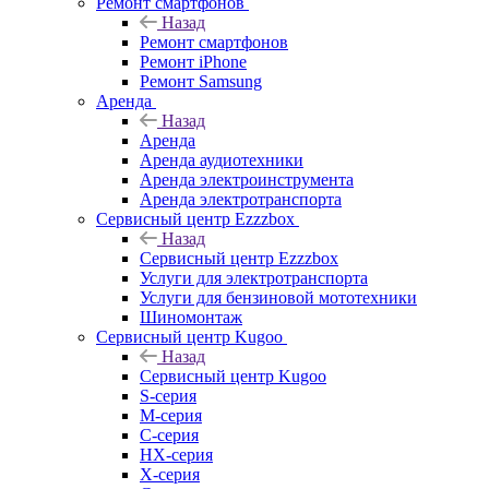
Ремонт смартфонов
Назад
Ремонт смартфонов
Ремонт iPhone
Ремонт Samsung
Аренда
Назад
Аренда
Аренда аудиотехники
Аренда электроинструмента
Аренда электротранспорта
Сервисный центр Ezzzbox
Назад
Сервисный центр Ezzzbox
Услуги для электротранспорта
Услуги для бензиновой мототехники
Шиномонтаж
Сервисный центр Kugoo
Назад
Сервисный центр Kugoo
S-cерия
M-серия
С-серия
HX-серия
X-серия