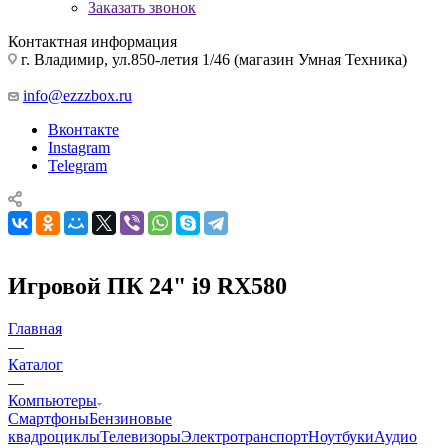
Заказать звонок
Контактная информация
г. Владимир, ул.850-летия 1/46 (магазин Умная Техника)
info@ezzzbox.ru
Вконтакте
Instagram
Telegram
Игровой ПК 24" i9 RX580
Главная
—
Каталог
—
Компьютеры
Смартфоны
Бензиновые
квадроциклы
Телевизоры
Электротранспорт
Ноутбуки
Аудио