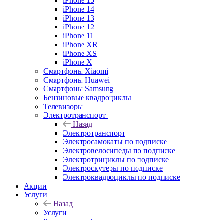
iPhone 15
iPhone 14
iPhone 13
iPhone 12
iPhone 11
iPhone XR
iPhone XS
iPhone X
Смартфоны Xiaomi
Смартфоны Huawei
Смартфоны Samsung
Бензиновые квадроциклы
Телевизоры
Электротранспорт
Назад
Электротранспорт
Электросамокаты по подписке
Электровелосипеды по подписке
Электротрициклы по подписке
Электроскутеры по подписке
Электроквадроциклы по подписке
Акции
Услуги
Назад
Услуги