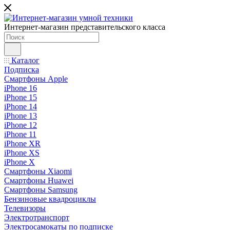
Интернет-магазин представительского класса
Каталог
Подписка
Смартфоны Apple
iPhone 16
iPhone 15
iPhone 14
iPhone 13
iPhone 12
iPhone 11
iPhone XR
iPhone XS
iPhone X
Смартфоны Xiaomi
Смартфоны Huawei
Смартфоны Samsung
Бензиновые квадроциклы
Телевизоры
Электротранспорт
Электросамокаты по подписке