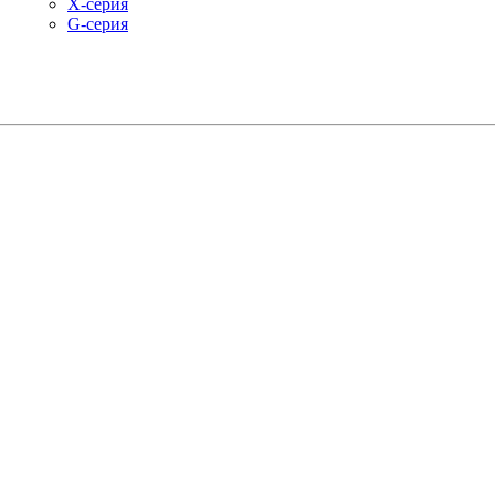
X-серия
G-серия