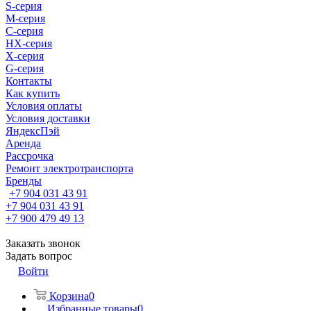
S-cерия
M-серия
С-серия
HX-серия
X-серия
G-серия
Контакты
Как купить
Условия оплаты
Условия доставки
ЯндексПэй
Аренда
Рассрочка
Ремонт электротранспорта
Бренды
+7 904 031 43 91
+7 904 031 43 91
+7 900 479 49 13
Заказать звонок
Задать вопрос
Войти
Корзина
0
Избранные товары
0