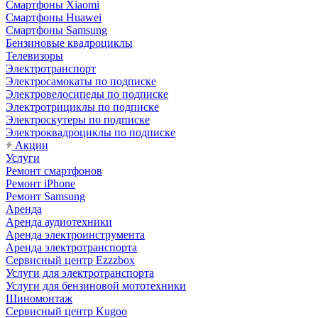
Смартфоны Xiaomi
Смартфоны Huawei
Смартфоны Samsung
Бензиновые квадроциклы
Телевизоры
Электротранспорт
Электросамокаты по подписке
Электровелосипеды по подписке
Электротрициклы по подписке
Электроскутеры по подписке
Электроквадроциклы по подписке
Акции
Услуги
Ремонт смартфонов
Ремонт iPhone
Ремонт Samsung
Аренда
Аренда аудиотехники
Аренда электроинструмента
Аренда электротранспорта
Сервисный центр Ezzzbox
Услуги для электротранспорта
Услуги для бензиновой мототехники
Шиномонтаж
Сервисный центр Kugoo