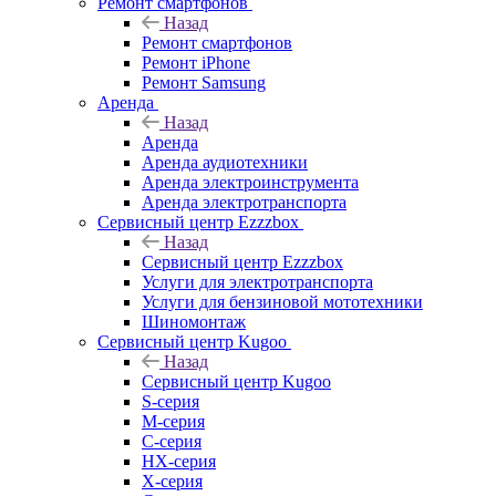
Ремонт смартфонов
Назад
Ремонт смартфонов
Ремонт iPhone
Ремонт Samsung
Аренда
Назад
Аренда
Аренда аудиотехники
Аренда электроинструмента
Аренда электротранспорта
Сервисный центр Ezzzbox
Назад
Сервисный центр Ezzzbox
Услуги для электротранспорта
Услуги для бензиновой мототехники
Шиномонтаж
Сервисный центр Kugoo
Назад
Сервисный центр Kugoo
S-cерия
M-серия
С-серия
HX-серия
X-серия