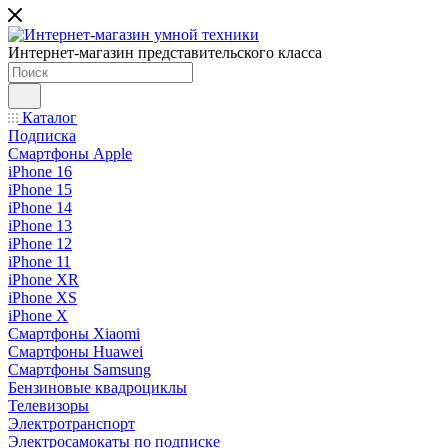
Интернет-магазин представительского класса
Каталог
Подписка
Смартфоны Apple
iPhone 16
iPhone 15
iPhone 14
iPhone 13
iPhone 12
iPhone 11
iPhone XR
iPhone XS
iPhone X
Смартфоны Xiaomi
Смартфоны Huawei
Смартфоны Samsung
Бензиновые квадроциклы
Телевизоры
Электротранспорт
Электросамокаты по подписке