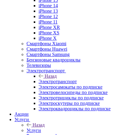
iPhone 15
iPhone 14
iPhone 13
iPhone 12
iPhone 11
iPhone XR
iPhone XS
iPhone X
Смартфоны Xiaomi
Смартфоны Huawei
Смартфоны Samsung
Бензиновые квадроциклы
Телевизоры
Электротранспорт
Назад
Электротранспорт
Электросамокаты по подписке
Электровелосипеды по подписке
Электротрициклы по подписке
Электроскутеры по подписке
Электроквадроциклы по подписке
Акции
Услуги
Назад
Услуги