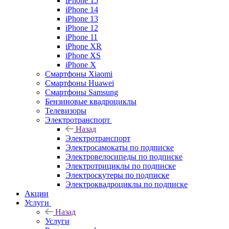
iPhone 15
iPhone 14
iPhone 13
iPhone 12
iPhone 11
iPhone XR
iPhone XS
iPhone X
Смартфоны Xiaomi
Смартфоны Huawei
Смартфоны Samsung
Бензиновые квадроциклы
Телевизоры
Электротранспорт
Назад
Электротранспорт
Электросамокаты по подписке
Электровелосипеды по подписке
Электротрициклы по подписке
Электроскутеры по подписке
Электроквадроциклы по подписке
Акции
Услуги
Назад
Услуги