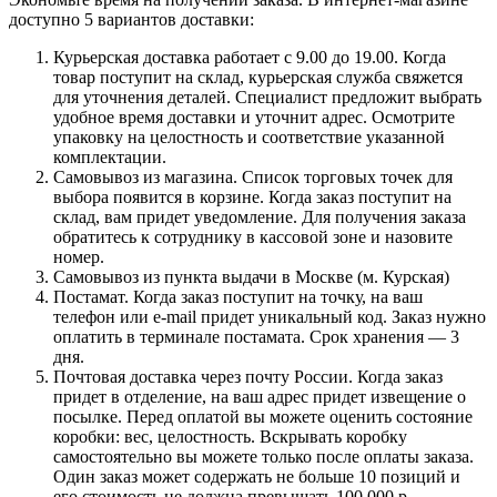
доступно 5 вариантов доставки:
Курьерская доставка работает с 9.00 до 19.00. Когда
товар поступит на склад, курьерская служба свяжется
для уточнения деталей. Специалист предложит выбрать
удобное время доставки и уточнит адрес. Осмотрите
упаковку на целостность и соответствие указанной
комплектации.
Самовывоз из магазина. Список торговых точек для
выбора появится в корзине. Когда заказ поступит на
склад, вам придет уведомление. Для получения заказа
обратитесь к сотруднику в кассовой зоне и назовите
номер.
Самовывоз из пункта выдачи в Москве (м. Курская)
Постамат. Когда заказ поступит на точку, на ваш
телефон или e-mail придет уникальный код. Заказ нужно
оплатить в терминале постамата. Срок хранения — 3
дня.
Почтовая доставка через почту России. Когда заказ
придет в отделение, на ваш адрес придет извещение о
посылке. Перед оплатой вы можете оценить состояние
коробки: вес, целостность. Вскрывать коробку
самостоятельно вы можете только после оплаты заказа.
Один заказ может содержать не больше 10 позиций и
его стоимость не должна превышать 100 000 р.