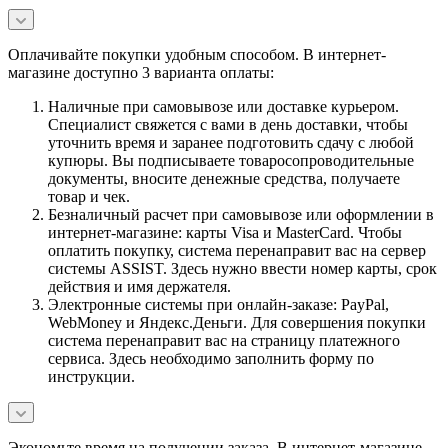
Оплачивайте покупки удобным способом. В интернет-
магазине доступно 3 варианта оплаты:
Наличные при самовывозе или доставке курьером.
Специалист свяжется с вами в день доставки, чтобы
уточнить время и заранее подготовить сдачу с любой
купюры. Вы подписываете товаросопроводительные
документы, вносите денежные средства, получаете
товар и чек.
Безналичный расчет при самовывозе или оформлении в
интернет-магазине: карты Visa и MasterCard. Чтобы
оплатить покупку, система перенаправит вас на сервер
системы ASSIST. Здесь нужно ввести номер карты, срок
действия и имя держателя.
Электронные системы при онлайн-заказе: PayPal,
WebMoney и Яндекс.Деньги. Для совершения покупки
система перенаправит вас на страницу платежного
сервиса. Здесь необходимо заполнить форму по
инструкции.
Экономьте время на получении заказа. В интернет-магазине