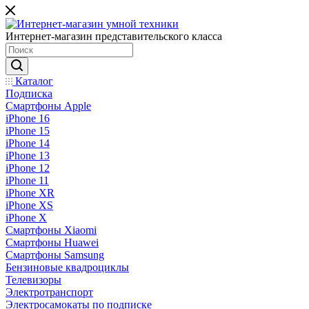
Интернет-магазин представительского класса
Каталог
Подписка
Смартфоны Apple
iPhone 16
iPhone 15
iPhone 14
iPhone 13
iPhone 12
iPhone 11
iPhone XR
iPhone XS
iPhone X
Смартфоны Xiaomi
Смартфоны Huawei
Смартфоны Samsung
Бензиновые квадроциклы
Телевизоры
Электротранспорт
Электросамокаты по подписке