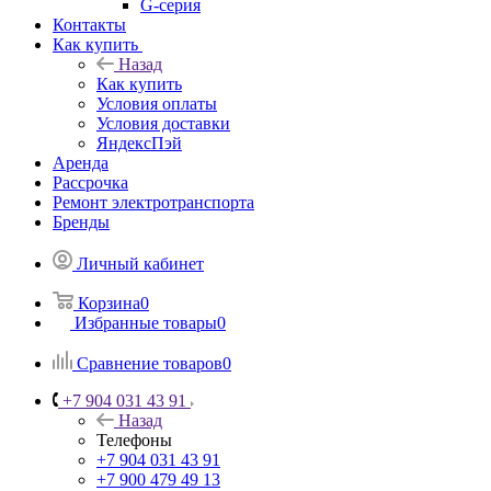
G-серия
Контакты
Как купить
Назад
Как купить
Условия оплаты
Условия доставки
ЯндексПэй
Аренда
Рассрочка
Ремонт электротранспорта
Бренды
Личный кабинет
Корзина
0
Избранные товары
0
Сравнение товаров
0
+7 904 031 43 91
Назад
Телефоны
+7 904 031 43 91
+7 900 479 49 13