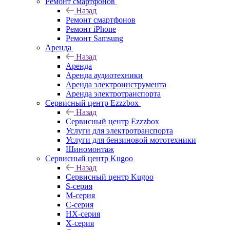
Ремонт смартфонов
Назад
Ремонт смартфонов
Ремонт iPhone
Ремонт Samsung
Аренда
Назад
Аренда
Аренда аудиотехники
Аренда электроинструмента
Аренда электротранспорта
Сервисный центр Ezzzbox
Назад
Сервисный центр Ezzzbox
Услуги для электротранспорта
Услуги для бензиновой мототехники
Шиномонтаж
Сервисный центр Kugoo
Назад
Сервисный центр Kugoo
S-cерия
M-серия
С-серия
HX-серия
X-серия