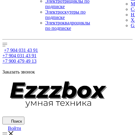
Электротрициклы по
M
подписке
С
Электроскутеры по
H
подписке
X
Электроквадроциклы
G
по подписке
+7 904 031 43 91
+7 904 031 43 91
+7 900 479 49 13
Заказать звонок
Поиск
Войти