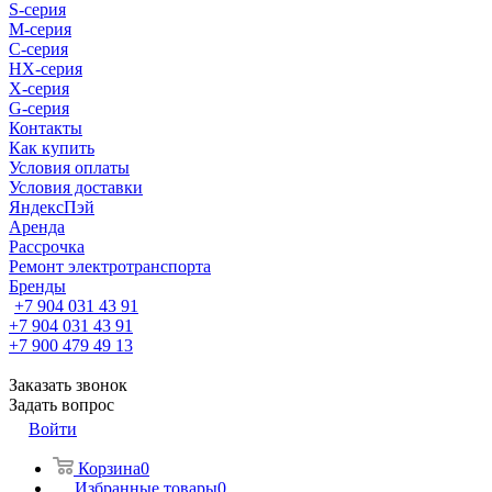
S-cерия
M-серия
С-серия
HX-серия
X-серия
G-серия
Контакты
Как купить
Условия оплаты
Условия доставки
ЯндексПэй
Аренда
Рассрочка
Ремонт электротранспорта
Бренды
+7 904 031 43 91
+7 904 031 43 91
+7 900 479 49 13
Заказать звонок
Задать вопрос
Войти
Корзина
0
Избранные товары
0