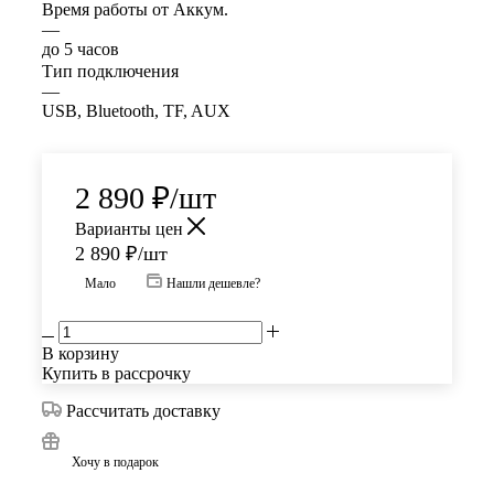
Время работы от Аккум.
—
до 5 часов
Тип подключения
—
USB, Bluetooth, TF, AUX
2 890
₽
/шт
Варианты цен
2 890
₽
/шт
Мало
Нашли дешевле?
В корзину
Купить в рассрочку
Рассчитать доставку
Хочу в подарок