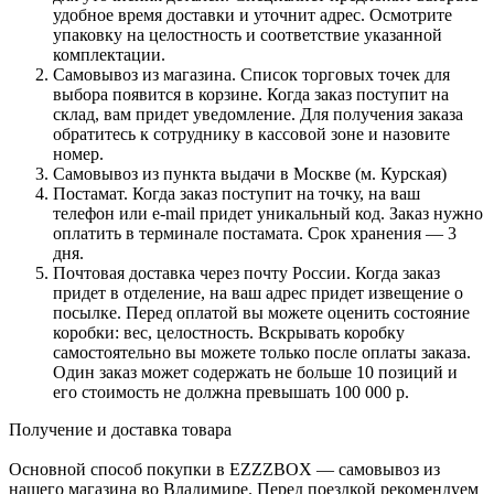
удобное время доставки и уточнит адрес. Осмотрите
упаковку на целостность и соответствие указанной
комплектации.
Самовывоз из магазина. Список торговых точек для
выбора появится в корзине. Когда заказ поступит на
склад, вам придет уведомление. Для получения заказа
обратитесь к сотруднику в кассовой зоне и назовите
номер.
Самовывоз из пункта выдачи в Москве (м. Курская)
Постамат. Когда заказ поступит на точку, на ваш
телефон или e-mail придет уникальный код. Заказ нужно
оплатить в терминале постамата. Срок хранения — 3
дня.
Почтовая доставка через почту России. Когда заказ
придет в отделение, на ваш адрес придет извещение о
посылке. Перед оплатой вы можете оценить состояние
коробки: вес, целостность. Вскрывать коробку
самостоятельно вы можете только после оплаты заказа.
Один заказ может содержать не больше 10 позиций и
его стоимость не должна превышать 100 000 р.
Получение и доставка товара
Основной способ покупки в EZZZBOX — самовывоз из
нашего магазина во Владимире. Перед поездкой рекомендуем