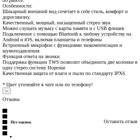
по работе.
Особенности:
Шикарный внешний вид сочетает в себе стиль, комфорт и
дороговизну.
Качественный, мощный, насыщенный стерео звук
Можно слушать музыку с карты памяти и с USB флешек
Подключение с помощью Bluetooth к любому устройству на
Android и iOS, включая планшеты и телефоны
Встроенный микрофон с функциями эхокомпенсации и
шумоподавления
Функция ответа на звонки
Поддержка функции TWS позволит объединить две колонки в
одну стерео систему Hopestar
Качественная защита от влаги и пыли по стандарту IPX6
* Цвет уточняйте в чате или по телефону!
Отзывы
Оставить отзыв
Нет оценок