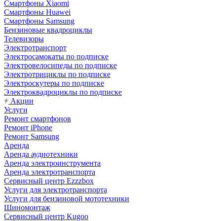
Смартфоны Xiaomi
Смартфоны Huawei
Смартфоны Samsung
Бензиновые квадроциклы
Телевизоры
Электротранспорт
Электросамокаты по подписке
Электровелосипеды по подписке
Электротрициклы по подписке
Электроскутеры по подписке
Электроквадроциклы по подписке
Акции
Услуги
Ремонт смартфонов
Ремонт iPhone
Ремонт Samsung
Аренда
Аренда аудиотехники
Аренда электроинструмента
Аренда электротранспорта
Сервисный центр Ezzzbox
Услуги для электротранспорта
Услуги для бензиновой мототехники
Шиномонтаж
Сервисный центр Kugoo