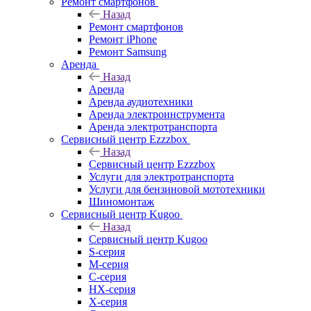
Ремонт смартфонов
Назад
Ремонт смартфонов
Ремонт iPhone
Ремонт Samsung
Аренда
Назад
Аренда
Аренда аудиотехники
Аренда электроинструмента
Аренда электротранспорта
Сервисный центр Ezzzbox
Назад
Сервисный центр Ezzzbox
Услуги для электротранспорта
Услуги для бензиновой мототехники
Шиномонтаж
Сервисный центр Kugoo
Назад
Сервисный центр Kugoo
S-cерия
M-серия
С-серия
HX-серия
X-серия