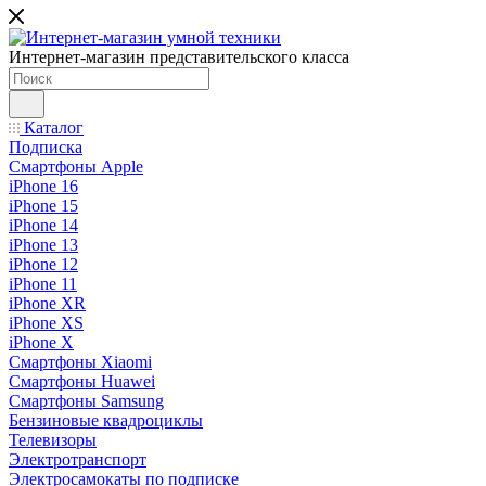
Интернет-магазин представительского класса
Каталог
Подписка
Смартфоны Apple
iPhone 16
iPhone 15
iPhone 14
iPhone 13
iPhone 12
iPhone 11
iPhone XR
iPhone XS
iPhone X
Смартфоны Xiaomi
Смартфоны Huawei
Смартфоны Samsung
Бензиновые квадроциклы
Телевизоры
Электротранспорт
Электросамокаты по подписке