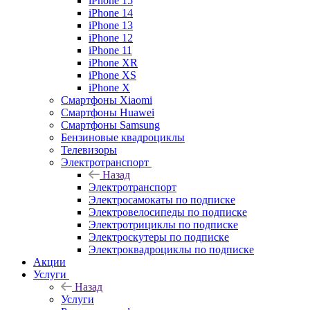
iPhone 15
iPhone 14
iPhone 13
iPhone 12
iPhone 11
iPhone XR
iPhone XS
iPhone X
Смартфоны Xiaomi
Смартфоны Huawei
Смартфоны Samsung
Бензиновые квадроциклы
Телевизоры
Электротранспорт
Назад
Электротранспорт
Электросамокаты по подписке
Электровелосипеды по подписке
Электротрициклы по подписке
Электроскутеры по подписке
Электроквадроциклы по подписке
Акции
Услуги
Назад
Услуги