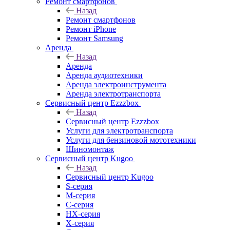
Ремонт смартфонов
Назад
Ремонт смартфонов
Ремонт iPhone
Ремонт Samsung
Аренда
Назад
Аренда
Аренда аудиотехники
Аренда электроинструмента
Аренда электротранспорта
Сервисный центр Ezzzbox
Назад
Сервисный центр Ezzzbox
Услуги для электротранспорта
Услуги для бензиновой мототехники
Шиномонтаж
Сервисный центр Kugoo
Назад
Сервисный центр Kugoo
S-cерия
M-серия
С-серия
HX-серия
X-серия