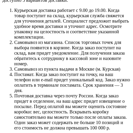
доступно 5 вариантов доставки:
Курьерская доставка работает с 9.00 до 19.00. Когда
товар поступит на склад, курьерская служба свяжется
для уточнения деталей. Специалист предложит выбрать
удобное время доставки и уточнит адрес. Осмотрите
упаковку на целостность и соответствие указанной
комплектации.
Самовывоз из магазина. Список торговых точек для
выбора появится в корзине. Когда заказ поступит на
склад, вам придет уведомление. Для получения заказа
обратитесь к сотруднику в кассовой зоне и назовите
номер.
Самовывоз из пункта выдачи в Москве (м. Курская)
Постамат. Когда заказ поступит на точку, на ваш
телефон или e-mail придет уникальный код. Заказ нужно
оплатить в терминале постамата. Срок хранения — 3
дня.
Почтовая доставка через почту России. Когда заказ
придет в отделение, на ваш адрес придет извещение о
посылке. Перед оплатой вы можете оценить состояние
коробки: вес, целостность. Вскрывать коробку
самостоятельно вы можете только после оплаты заказа.
Один заказ может содержать не больше 10 позиций и
его стоимость не должна превышать 100 000 р.