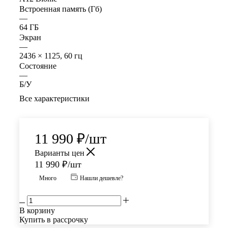
Встроенная память (Гб)
—
64 ГБ
Экран
—
2436 × 1125, 60 гц
Состояние
—
Б/У
Все характеристики
11 990
₽
/шт
Варианты цен
11 990
₽
/шт
Много
Нашли дешевле?
В корзину
Купить в рассрочку