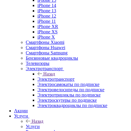
iPhone 15
iPhone 14
iPhone 13
iPhone 12
iPhone 11
iPhone XR
iPhone XS
iPhone X
Смартфоны Xiaomi
Смартфоны Huawei
Смартфоны Samsung
Бензиновые квадроциклы
Телевизоры
Электротранспорт
Назад
Электротранспорт
Электросамокаты по подписке
Электровелосипеды по подписке
Электротрициклы по подписке
Электроскутеры по подписке
Электроквадроциклы по подписке
Акции
Услуги
Назад
Услуги