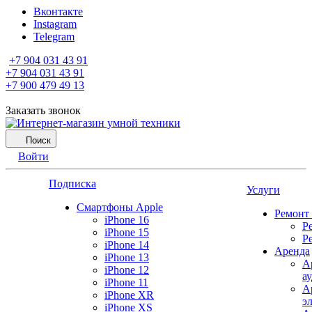
Вконтакте
Instagram
Telegram
+7 904 031 43 91
+7 904 031 43 91
+7 900 479 49 13
Заказать звонок
Поиск
Войти
Подписка
Услуги
Смартфоны Apple
Ремонт
iPhone 16
Р
iPhone 15
Р
iPhone 14
Аренда
iPhone 13
А
iPhone 12
а
iPhone 11
А
iPhone XR
э
iPhone XS