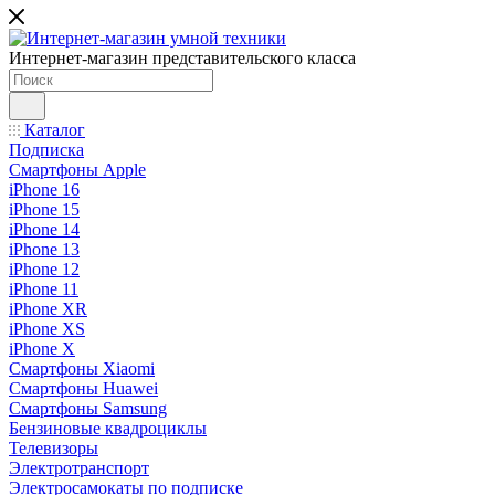
Интернет-магазин представительского класса
Каталог
Подписка
Смартфоны Apple
iPhone 16
iPhone 15
iPhone 14
iPhone 13
iPhone 12
iPhone 11
iPhone XR
iPhone XS
iPhone X
Смартфоны Xiaomi
Смартфоны Huawei
Смартфоны Samsung
Бензиновые квадроциклы
Телевизоры
Электротранспорт
Электросамокаты по подписке