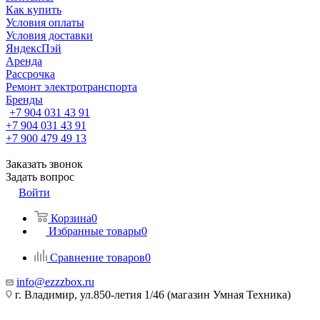
Как купить
Условия оплаты
Условия доставки
ЯндексПэй
Аренда
Рассрочка
Ремонт электротранспорта
Бренды
+7 904 031 43 91
+7 904 031 43 91
+7 900 479 49 13
Заказать звонок
Задать вопрос
Войти
Корзина
0
Избранные товары
0
Сравнение товаров
0
info@ezzzbox.ru
г. Владимир, ул.850-летия 1/46 (магазин Умная Техника)