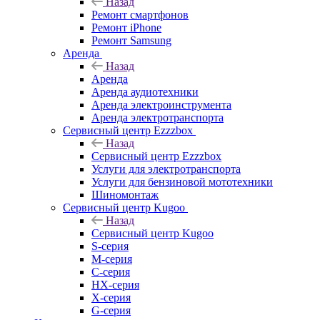
Назад
Ремонт смартфонов
Ремонт iPhone
Ремонт Samsung
Аренда
Назад
Аренда
Аренда аудиотехники
Аренда электроинструмента
Аренда электротранспорта
Сервисный центр Ezzzbox
Назад
Сервисный центр Ezzzbox
Услуги для электротранспорта
Услуги для бензиновой мототехники
Шиномонтаж
Сервисный центр Kugoo
Назад
Сервисный центр Kugoo
S-cерия
M-серия
С-серия
HX-серия
X-серия
G-серия