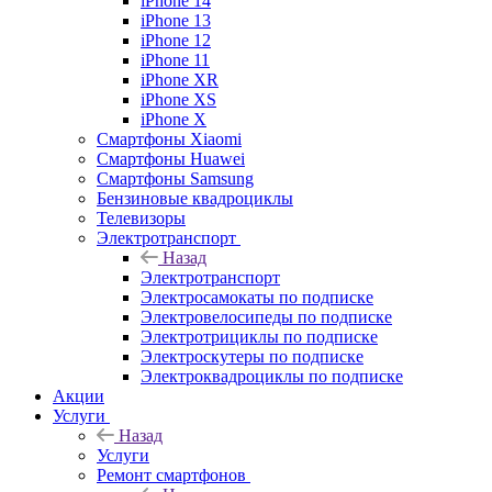
iPhone 14
iPhone 13
iPhone 12
iPhone 11
iPhone XR
iPhone XS
iPhone X
Смартфоны Xiaomi
Смартфоны Huawei
Смартфоны Samsung
Бензиновые квадроциклы
Телевизоры
Электротранспорт
Назад
Электротранспорт
Электросамокаты по подписке
Электровелосипеды по подписке
Электротрициклы по подписке
Электроскутеры по подписке
Электроквадроциклы по подписке
Акции
Услуги
Назад
Услуги
Ремонт смартфонов