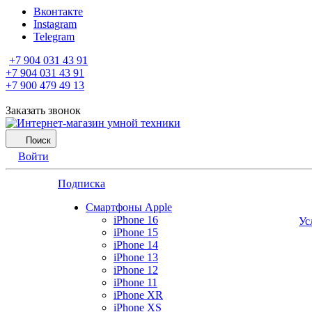
Вконтакте
Instagram
Telegram
+7 904 031 43 91
+7 904 031 43 91
+7 900 479 49 13
Заказать звонок
Поиск
Войти
Подписка
Смартфоны Apple
iPhone 16
Ус
iPhone 15
iPhone 14
iPhone 13
iPhone 12
iPhone 11
iPhone XR
iPhone XS