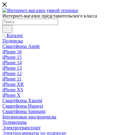
Интернет-магазин представительского класса
Каталог
Подписка
Смартфоны Apple
iPhone 16
iPhone 15
iPhone 14
iPhone 13
iPhone 12
iPhone 11
iPhone XR
iPhone XS
iPhone X
Смартфоны Xiaomi
Смартфоны Huawei
Смартфоны Samsung
Бензиновые квадроциклы
Телевизоры
Электротранспорт
Электросамокаты по подписке