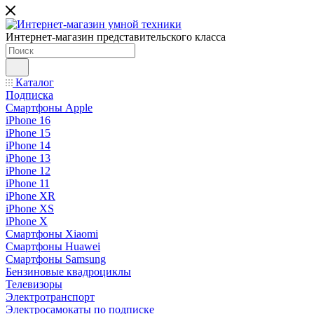
Интернет-магазин представительского класса
Каталог
Подписка
Смартфоны Apple
iPhone 16
iPhone 15
iPhone 14
iPhone 13
iPhone 12
iPhone 11
iPhone XR
iPhone XS
iPhone X
Смартфоны Xiaomi
Смартфоны Huawei
Смартфоны Samsung
Бензиновые квадроциклы
Телевизоры
Электротранспорт
Электросамокаты по подписке