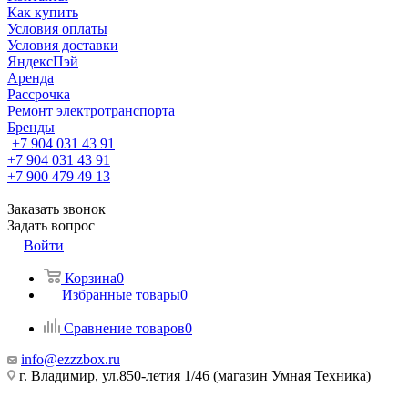
Как купить
Условия оплаты
Условия доставки
ЯндексПэй
Аренда
Рассрочка
Ремонт электротранспорта
Бренды
+7 904 031 43 91
+7 904 031 43 91
+7 900 479 49 13
Заказать звонок
Задать вопрос
Войти
Корзина
0
Избранные товары
0
Сравнение товаров
0
info@ezzzbox.ru
г. Владимир, ул.850-летия 1/46 (магазин Умная Техника)