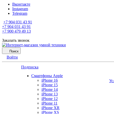
Вконтакте
Instagram
Telegram
+7 904 031 43 91
+7 904 031 43 91
+7 900 479 49 13
Заказать звонок
Поиск
Войти
Подписка
Смартфоны Apple
iPhone 16
Ус
iPhone 15
iPhone 14
iPhone 13
iPhone 12
iPhone 11
iPhone XR
iPhone XS