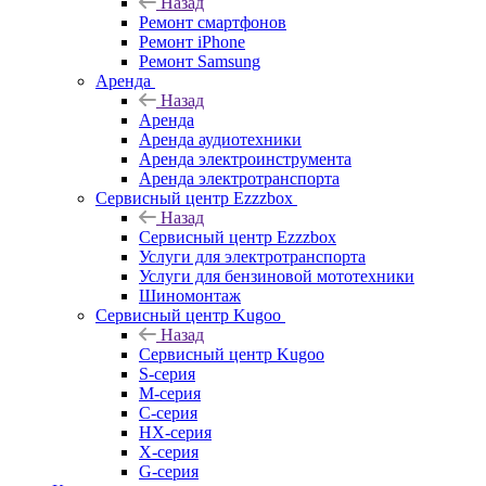
Назад
Ремонт смартфонов
Ремонт iPhone
Ремонт Samsung
Аренда
Назад
Аренда
Аренда аудиотехники
Аренда электроинструмента
Аренда электротранспорта
Сервисный центр Ezzzbox
Назад
Сервисный центр Ezzzbox
Услуги для электротранспорта
Услуги для бензиновой мототехники
Шиномонтаж
Сервисный центр Kugoo
Назад
Сервисный центр Kugoo
S-cерия
M-серия
С-серия
HX-серия
X-серия
G-серия