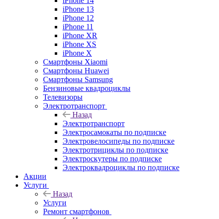
iPhone 14
iPhone 13
iPhone 12
iPhone 11
iPhone XR
iPhone XS
iPhone X
Смартфоны Xiaomi
Смартфоны Huawei
Смартфоны Samsung
Бензиновые квадроциклы
Телевизоры
Электротранспорт
Назад
Электротранспорт
Электросамокаты по подписке
Электровелосипеды по подписке
Электротрициклы по подписке
Электроскутеры по подписке
Электроквадроциклы по подписке
Акции
Услуги
Назад
Услуги
Ремонт смартфонов