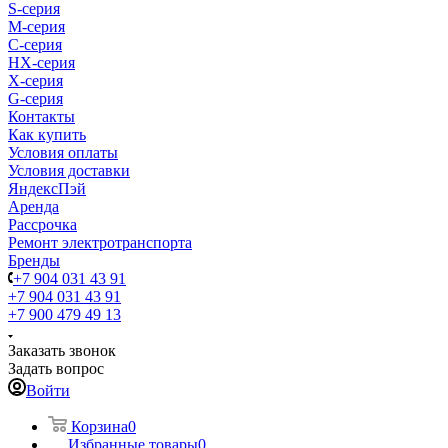
S-cерия
M-серия
С-серия
HX-серия
X-серия
G-серия
Контакты
Как купить
Условия оплаты
Условия доставки
ЯндексПэй
Аренда
Рассрочка
Ремонт электротранспорта
Бренды
+7 904 031 43 91
+7 904 031 43 91
+7 900 479 49 13
Заказать звонок
Задать вопрос
Войти
Корзина
0
Избранные товары
0