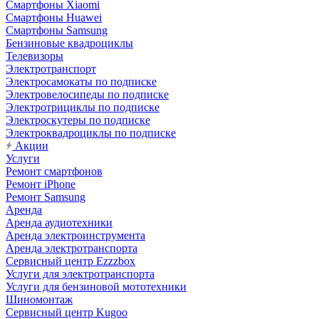
Смартфоны Xiaomi
Смартфоны Huawei
Смартфоны Samsung
Бензиновые квадроциклы
Телевизоры
Электротранспорт
Электросамокаты по подписке
Электровелосипеды по подписке
Электротрициклы по подписке
Электроскутеры по подписке
Электроквадроциклы по подписке
Акции
Услуги
Ремонт смартфонов
Ремонт iPhone
Ремонт Samsung
Аренда
Аренда аудиотехники
Аренда электроинструмента
Аренда электротранспорта
Сервисный центр Ezzzbox
Услуги для электротранспорта
Услуги для бензиновой мототехники
Шиномонтаж
Сервисный центр Kugoo