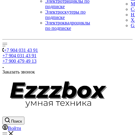
Электротрициклы по
M
подписке
С
Электроскутеры по
H
подписке
X
Электроквадроциклы
G
по подписке
+7 904 031 43 91
+7 904 031 43 91
+7 900 479 49 13
Заказать звонок
Поиск
Войти