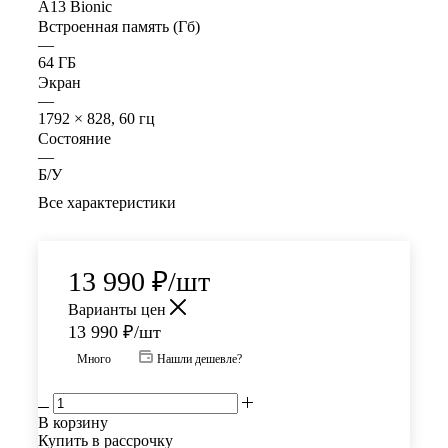
A13 Bionic
Встроенная память (Гб)
—
64 ГБ
Экран
—
1792 × 828, 60 гц
Состояние
—
Б/У
Все характеристики
13 990
₽
/шт
Варианты цен
13 990
₽
/шт
Много
Нашли дешевле?
В корзину
Купить в рассрочку