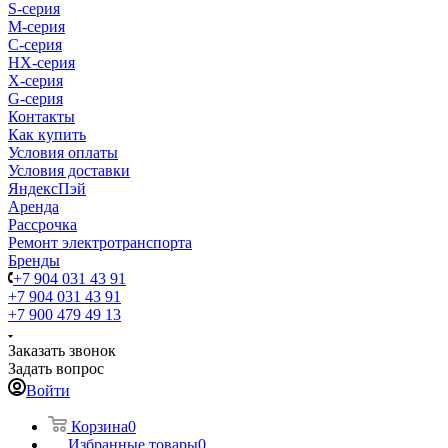
S-cерия
M-серия
С-серия
HX-серия
X-серия
G-серия
Контакты
Как купить
Условия оплаты
Условия доставки
ЯндексПэй
Аренда
Рассрочка
Ремонт электротранспорта
Бренды
+7 904 031 43 91
+7 904 031 43 91
+7 900 479 49 13
Заказать звонок
Задать вопрос
Войти
Корзина
0
Избранные товары
0