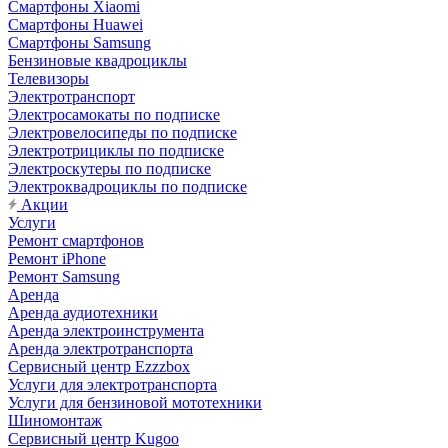
Смартфоны Xiaomi
Смартфоны Huawei
Смартфоны Samsung
Бензиновые квадроциклы
Телевизоры
Электротранспорт
Электросамокаты по подписке
Электровелосипеды по подписке
Электротрициклы по подписке
Электроскутеры по подписке
Электроквадроциклы по подписке
Акции
Услуги
Ремонт смартфонов
Ремонт iPhone
Ремонт Samsung
Аренда
Аренда аудиотехники
Аренда электроинструмента
Аренда электротранспорта
Сервисный центр Ezzzbox
Услуги для электротранспорта
Услуги для бензиновой мототехники
Шиномонтаж
Сервисный центр Kugoo