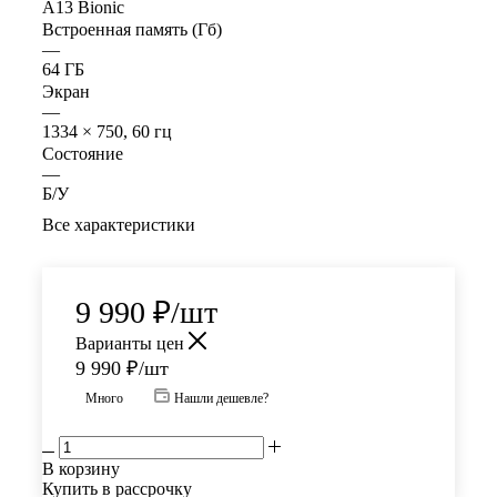
A13 Bionic
Встроенная память (Гб)
—
64 ГБ
Экран
—
1334 × 750, 60 гц
Состояние
—
Б/У
Все характеристики
9 990
₽
/шт
Варианты цен
9 990
₽
/шт
Много
Нашли дешевле?
В корзину
Купить в рассрочку