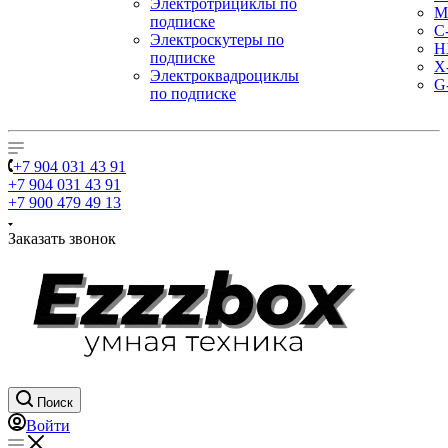
Электротрициклы по
M
подписке
С
Электроскутеры по
H
подписке
X
Электроквадроциклы
G
по подписке
+7 904 031 43 91
+7 904 031 43 91
+7 900 479 49 13
Заказать звонок
Поиск
Войти