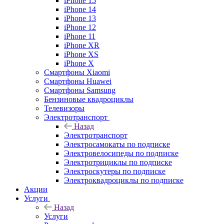
iPhone 15
iPhone 14
iPhone 13
iPhone 12
iPhone 11
iPhone XR
iPhone XS
iPhone X
Смартфоны Xiaomi
Смартфоны Huawei
Смартфоны Samsung
Бензиновые квадроциклы
Телевизоры
Электротранспорт
Назад
Электротранспорт
Электросамокаты по подписке
Электровелосипеды по подписке
Электротрициклы по подписке
Электроскутеры по подписке
Электроквадроциклы по подписке
Акции
Услуги
Назад
Услуги