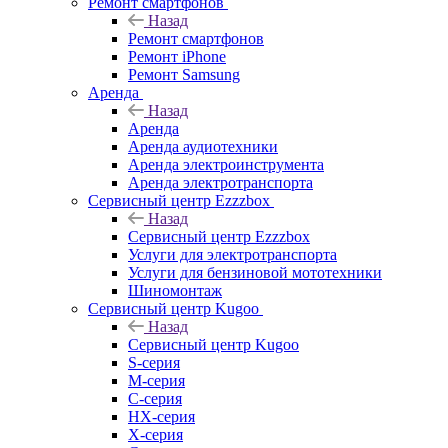
Ремонт смартфонов
Назад
Ремонт смартфонов
Ремонт iPhone
Ремонт Samsung
Аренда
Назад
Аренда
Аренда аудиотехники
Аренда электроинструмента
Аренда электротранспорта
Сервисный центр Ezzzbox
Назад
Сервисный центр Ezzzbox
Услуги для электротранспорта
Услуги для бензиновой мототехники
Шиномонтаж
Сервисный центр Kugoo
Назад
Сервисный центр Kugoo
S-cерия
M-серия
С-серия
HX-серия
X-серия