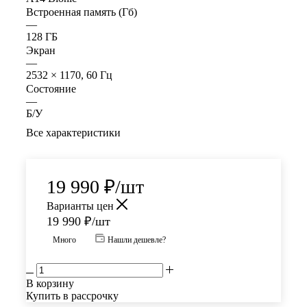
Встроенная память (Гб)
—
128 ГБ
Экран
—
2532 × 1170, 60 Гц
Состояние
—
Б/У
Все характеристики
19 990
₽
/шт
Варианты цен
19 990
₽
/шт
Много
Нашли дешевле?
В корзину
Купить в рассрочку