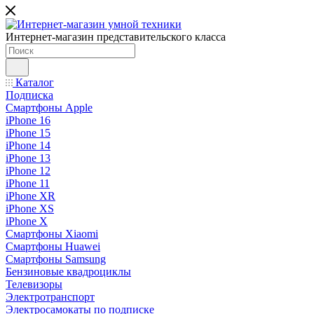
Интернет-магазин представительского класса
Каталог
Подписка
Смартфоны Apple
iPhone 16
iPhone 15
iPhone 14
iPhone 13
iPhone 12
iPhone 11
iPhone XR
iPhone XS
iPhone X
Смартфоны Xiaomi
Смартфоны Huawei
Смартфоны Samsung
Бензиновые квадроциклы
Телевизоры
Электротранспорт
Электросамокаты по подписке