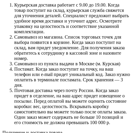
Курьерская доставка работает с 9.00 до 19.00. Когда
товар поступит на склад, курьерская служба свяжется
для уточнения деталей. Специалист предложит выбрать
удобное время доставки и уточнит адрес. Осмотрите
упаковку на целостность и соответствие указанной
комплектации.
Самовывоз из магазина. Список торговых точек для
выбора появится в корзине. Когда заказ поступит на
склад, вам придет уведомление. Для получения заказа
обратитесь к сотруднику в кассовой зоне и назовите
номер.
Самовывоз из пункта выдачи в Москве (м. Курская)
Постамат. Когда заказ поступит на точку, на ваш
телефон или e-mail придет уникальный код. Заказ нужно
оплатить в терминале постамата. Срок хранения — 3
дня.
Почтовая доставка через почту России. Когда заказ
придет в отделение, на ваш адрес придет извещение о
посылке. Перед оплатой вы можете оценить состояние
коробки: вес, целостность. Вскрывать коробку
самостоятельно вы можете только после оплаты заказа.
Один заказ может содержать не больше 10 позиций и
его стоимость не должна превышать 100 000 р.
Получение и доставка товара