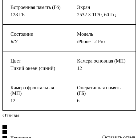
Встроенная память (Гб)
Экран
128 ГБ
2532 × 1170, 60 Гц
Состояние
Модель
Б/У
iPhone 12 Pro
Цвет
Камера основная (МП)
Тихий океан (синий)
12
Камера фронтальная
Оперативная память
(МП)
(ГБ)
12
6
Отзывы
Оставить отзыв
Нет оценок