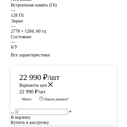
Встроенная память (Гб)
—
128 ГБ
Экран
—
2778 × 1284, 60 гц
Состояние
—
Б/У
Все характеристики
22 990
₽
/шт
Варианты цен
22 990
₽
/шт
Много
Нашли дешевле?
В корзину
Купить в рассрочку