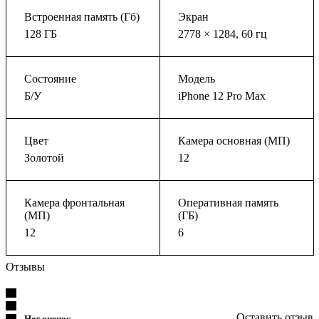
Встроенная память (Гб)
Экран
128 ГБ
2778 × 1284, 60 гц
Состояние
Модель
Б/У
iPhone 12 Pro Max
Цвет
Камера основная (МП)
Золотой
12
Камера фронтальная
Оперативная память
(МП)
(ГБ)
12
6
Отзывы
Оставить отзыв
Нет оценок