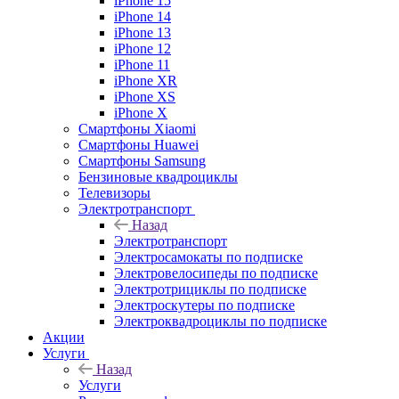
iPhone 15
iPhone 14
iPhone 13
iPhone 12
iPhone 11
iPhone XR
iPhone XS
iPhone X
Смартфоны Xiaomi
Смартфоны Huawei
Смартфоны Samsung
Бензиновые квадроциклы
Телевизоры
Электротранспорт
Назад
Электротранспорт
Электросамокаты по подписке
Электровелосипеды по подписке
Электротрициклы по подписке
Электроскутеры по подписке
Электроквадроциклы по подписке
Акции
Услуги
Назад
Услуги