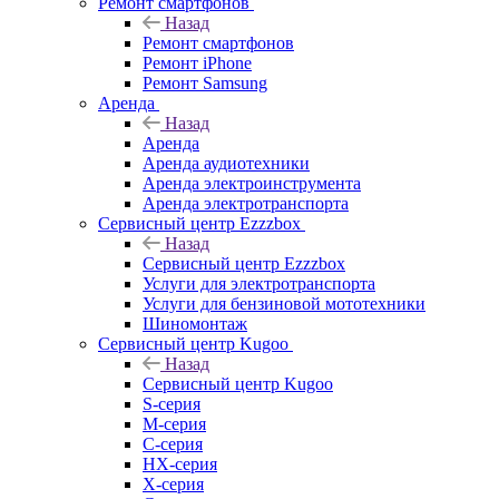
Ремонт смартфонов
Назад
Ремонт смартфонов
Ремонт iPhone
Ремонт Samsung
Аренда
Назад
Аренда
Аренда аудиотехники
Аренда электроинструмента
Аренда электротранспорта
Сервисный центр Ezzzbox
Назад
Сервисный центр Ezzzbox
Услуги для электротранспорта
Услуги для бензиновой мототехники
Шиномонтаж
Сервисный центр Kugoo
Назад
Сервисный центр Kugoo
S-cерия
M-серия
С-серия
HX-серия
X-серия