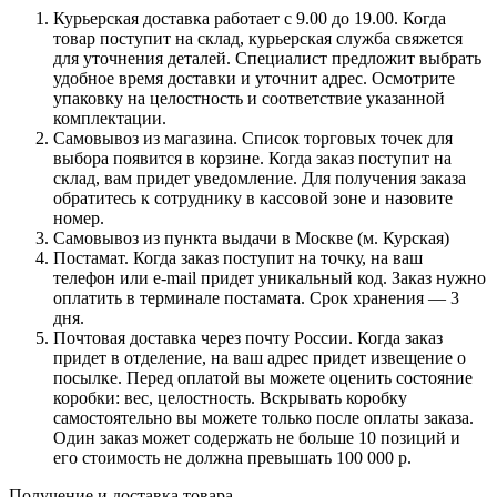
Курьерская доставка работает с 9.00 до 19.00. Когда
товар поступит на склад, курьерская служба свяжется
для уточнения деталей. Специалист предложит выбрать
удобное время доставки и уточнит адрес. Осмотрите
упаковку на целостность и соответствие указанной
комплектации.
Самовывоз из магазина. Список торговых точек для
выбора появится в корзине. Когда заказ поступит на
склад, вам придет уведомление. Для получения заказа
обратитесь к сотруднику в кассовой зоне и назовите
номер.
Самовывоз из пункта выдачи в Москве (м. Курская)
Постамат. Когда заказ поступит на точку, на ваш
телефон или e-mail придет уникальный код. Заказ нужно
оплатить в терминале постамата. Срок хранения — 3
дня.
Почтовая доставка через почту России. Когда заказ
придет в отделение, на ваш адрес придет извещение о
посылке. Перед оплатой вы можете оценить состояние
коробки: вес, целостность. Вскрывать коробку
самостоятельно вы можете только после оплаты заказа.
Один заказ может содержать не больше 10 позиций и
его стоимость не должна превышать 100 000 р.
Получение и доставка товара