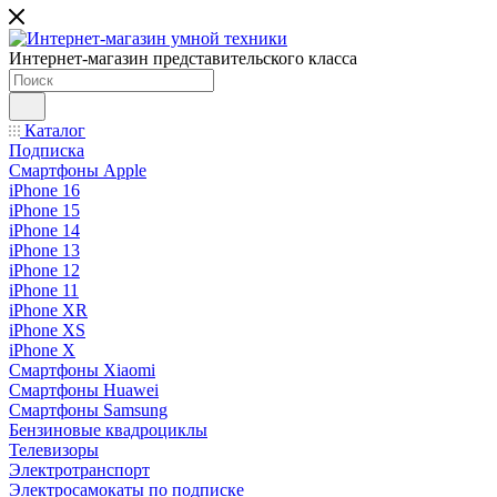
Интернет-магазин представительского класса
Каталог
Подписка
Смартфоны Apple
iPhone 16
iPhone 15
iPhone 14
iPhone 13
iPhone 12
iPhone 11
iPhone XR
iPhone XS
iPhone X
Смартфоны Xiaomi
Смартфоны Huawei
Смартфоны Samsung
Бензиновые квадроциклы
Телевизоры
Электротранспорт
Электросамокаты по подписке