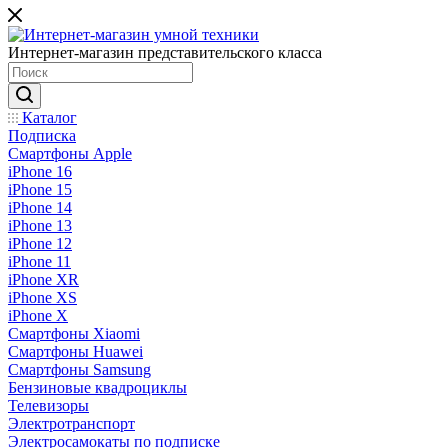
Интернет-магазин представительского класса
Каталог
Подписка
Смартфоны Apple
iPhone 16
iPhone 15
iPhone 14
iPhone 13
iPhone 12
iPhone 11
iPhone XR
iPhone XS
iPhone X
Смартфоны Xiaomi
Смартфоны Huawei
Смартфоны Samsung
Бензиновые квадроциклы
Телевизоры
Электротранспорт
Электросамокаты по подписке