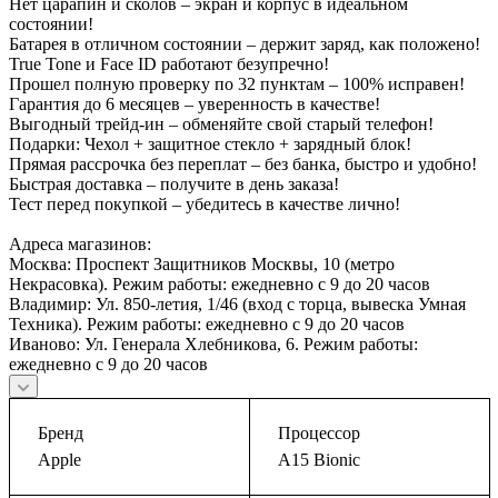
Нет царапин и сколов – экран и корпус в идеальном
состоянии!
Батарея в отличном состоянии – держит заряд, как положено!
True Tone и Face ID работают безупречно!
Прошел полную проверку по 32 пунктам – 100% исправен!
Гарантия до 6 месяцев – уверенность в качестве!
Выгодный трейд-ин – обменяйте свой старый телефон!
Подарки: Чехол + защитное стекло + зарядный блок!
Прямая рассрочка без переплат – без банка, быстро и удобно!
Быстрая доставка – получите в день заказа!
Тест перед покупкой – убедитесь в качестве лично!
Адреса магазинов:
Москва: Проспект Защитников Москвы, 10 (метро
Некрасовка). Режим работы: ежедневно с 9 до 20 часов
Владимир: Ул. 850-летия, 1/46 (вход с торца, вывеска Умная
Техника). Режим работы: ежедневно с 9 до 20 часов
Иваново: Ул. Генерала Хлебникова, 6. Режим работы:
ежедневно с 9 до 20 часов
Бренд
Процессор
Apple
A15 Bionic