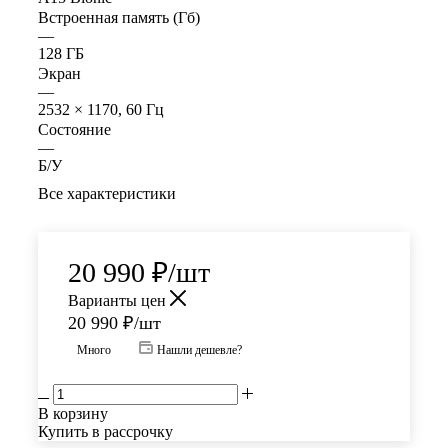
Встроенная память (Гб)
—
128 ГБ
Экран
—
2532 × 1170, 60 Гц
Состояние
—
Б/У
Все характеристики
20 990
₽
/шт
Варианты цен
20 990
₽
/шт
Много
Нашли дешевле?
В корзину
Купить в рассрочку