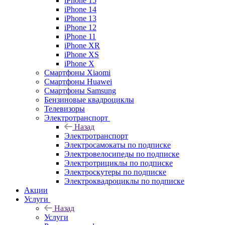
iPhone 15
iPhone 14
iPhone 13
iPhone 12
iPhone 11
iPhone XR
iPhone XS
iPhone X
Смартфоны Xiaomi
Смартфоны Huawei
Смартфоны Samsung
Бензиновые квадроциклы
Телевизоры
Электротранспорт
Назад
Электротранспорт
Электросамокаты по подписке
Электровелосипеды по подписке
Электротрициклы по подписке
Электроскутеры по подписке
Электроквадроциклы по подписке
Акции
Услуги
Назад
Услуги