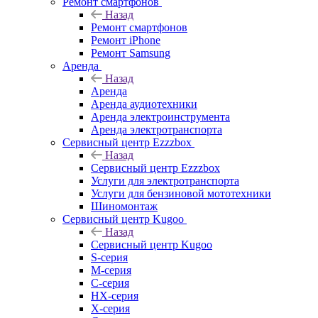
Ремонт смартфонов
Назад
Ремонт смартфонов
Ремонт iPhone
Ремонт Samsung
Аренда
Назад
Аренда
Аренда аудиотехники
Аренда электроинструмента
Аренда электротранспорта
Сервисный центр Ezzzbox
Назад
Сервисный центр Ezzzbox
Услуги для электротранспорта
Услуги для бензиновой мототехники
Шиномонтаж
Сервисный центр Kugoo
Назад
Сервисный центр Kugoo
S-cерия
M-серия
С-серия
HX-серия
X-серия