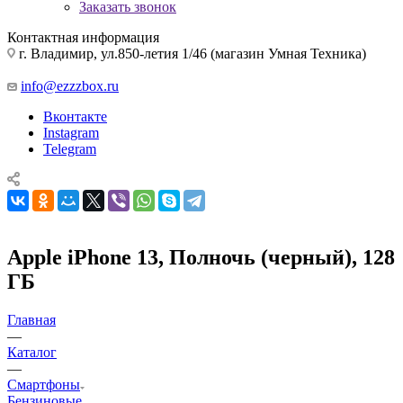
Заказать звонок
Контактная информация
г. Владимир, ул.850-летия 1/46 (магазин Умная Техника)
info@ezzzbox.ru
Вконтакте
Instagram
Telegram
Apple iPhone 13, Полночь (черный), 128
ГБ
Главная
—
Каталог
—
Смартфоны
Бензиновые