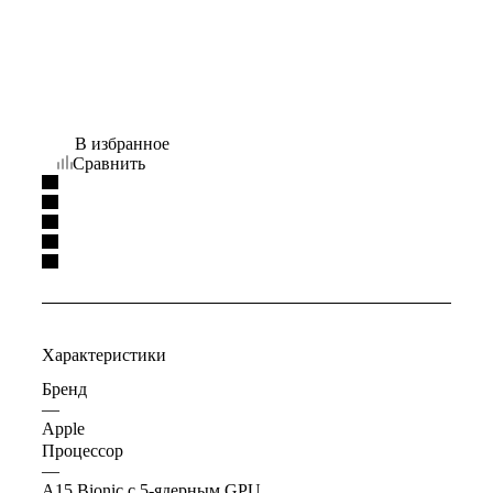
В избранное
Сравнить
Характеристики
Бренд
—
Apple
Процессор
—
A15 Bionic с 5-ядерным GPU