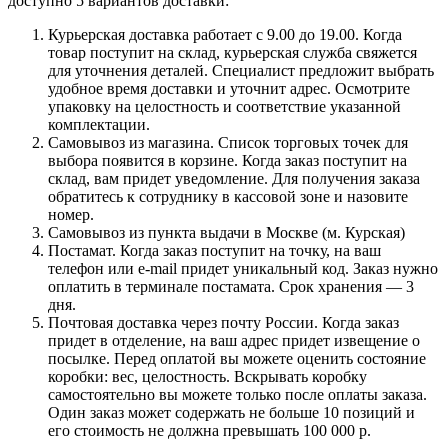
доступно 5 вариантов доставки:
Курьерская доставка работает с 9.00 до 19.00. Когда
товар поступит на склад, курьерская служба свяжется
для уточнения деталей. Специалист предложит выбрать
удобное время доставки и уточнит адрес. Осмотрите
упаковку на целостность и соответствие указанной
комплектации.
Самовывоз из магазина. Список торговых точек для
выбора появится в корзине. Когда заказ поступит на
склад, вам придет уведомление. Для получения заказа
обратитесь к сотруднику в кассовой зоне и назовите
номер.
Самовывоз из пункта выдачи в Москве (м. Курская)
Постамат. Когда заказ поступит на точку, на ваш
телефон или e-mail придет уникальный код. Заказ нужно
оплатить в терминале постамата. Срок хранения — 3
дня.
Почтовая доставка через почту России. Когда заказ
придет в отделение, на ваш адрес придет извещение о
посылке. Перед оплатой вы можете оценить состояние
коробки: вес, целостность. Вскрывать коробку
самостоятельно вы можете только после оплаты заказа.
Один заказ может содержать не больше 10 позиций и
его стоимость не должна превышать 100 000 р.