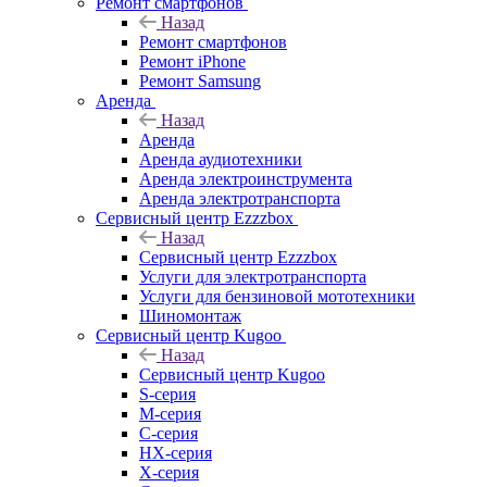
Ремонт смартфонов
Назад
Ремонт смартфонов
Ремонт iPhone
Ремонт Samsung
Аренда
Назад
Аренда
Аренда аудиотехники
Аренда электроинструмента
Аренда электротранспорта
Сервисный центр Ezzzbox
Назад
Сервисный центр Ezzzbox
Услуги для электротранспорта
Услуги для бензиновой мототехники
Шиномонтаж
Сервисный центр Kugoo
Назад
Сервисный центр Kugoo
S-cерия
M-серия
С-серия
HX-серия
X-серия