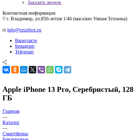
Заказать звонок
Контактная информация
г. Владимир, ул.850-летия 1/46 (магазин Умная Техника)
info@ezzzbox.ru
Вконтакте
Instagram
Telegram
Apple iPhone 13 Pro, Серебристый, 128
ГБ
Главная
—
Каталог
—
Смартфоны
Бензиновые