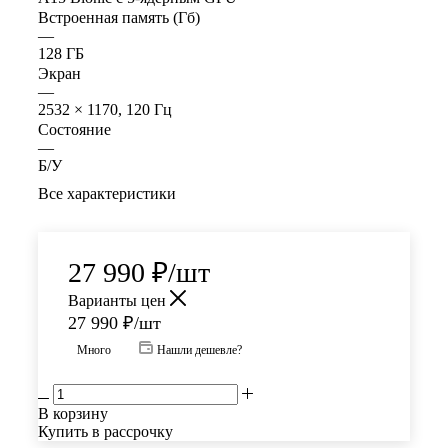
Встроенная память (Гб)
—
128 ГБ
Экран
—
2532 × 1170, 120 Гц
Состояние
—
Б/У
Все характеристики
27 990
₽
/шт
Варианты цен
27 990
₽
/шт
Много
Нашли дешевле?
В корзину
Купить в рассрочку