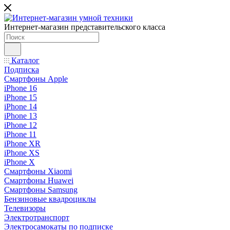
Интернет-магазин представительского класса
Каталог
Подписка
Смартфоны Apple
iPhone 16
iPhone 15
iPhone 14
iPhone 13
iPhone 12
iPhone 11
iPhone XR
iPhone XS
iPhone X
Смартфоны Xiaomi
Смартфоны Huawei
Смартфоны Samsung
Бензиновые квадроциклы
Телевизоры
Электротранспорт
Электросамокаты по подписке