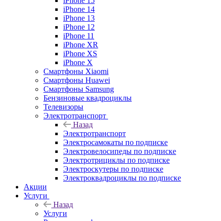
iPhone 15
iPhone 14
iPhone 13
iPhone 12
iPhone 11
iPhone XR
iPhone XS
iPhone X
Смартфоны Xiaomi
Смартфоны Huawei
Смартфоны Samsung
Бензиновые квадроциклы
Телевизоры
Электротранспорт
Назад
Электротранспорт
Электросамокаты по подписке
Электровелосипеды по подписке
Электротрициклы по подписке
Электроскутеры по подписке
Электроквадроциклы по подписке
Акции
Услуги
Назад
Услуги