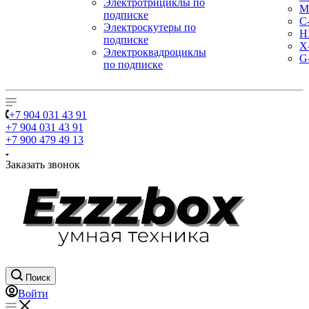
Электротрициклы по
M
подписке
С
Электроскутеры по
H
подписке
X
Электроквадроциклы
G
по подписке
+7 904 031 43 91
+7 904 031 43 91
+7 900 479 49 13
Заказать звонок
Поиск
Войти