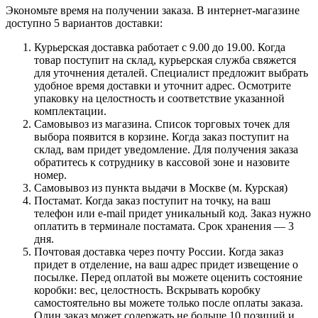
Экономьте время на получении заказа. В интернет-магазине
доступно 5 вариантов доставки:
Курьерская доставка работает с 9.00 до 19.00. Когда
товар поступит на склад, курьерская служба свяжется
для уточнения деталей. Специалист предложит выбрать
удобное время доставки и уточнит адрес. Осмотрите
упаковку на целостность и соответствие указанной
комплектации.
Самовывоз из магазина. Список торговых точек для
выбора появится в корзине. Когда заказ поступит на
склад, вам придет уведомление. Для получения заказа
обратитесь к сотруднику в кассовой зоне и назовите
номер.
Самовывоз из пункта выдачи в Москве (м. Курская)
Постамат. Когда заказ поступит на точку, на ваш
телефон или e-mail придет уникальный код. Заказ нужно
оплатить в терминале постамата. Срок хранения — 3
дня.
Почтовая доставка через почту России. Когда заказ
придет в отделение, на ваш адрес придет извещение о
посылке. Перед оплатой вы можете оценить состояние
коробки: вес, целостность. Вскрывать коробку
самостоятельно вы можете только после оплаты заказа.
Один заказ может содержать не больше 10 позиций и