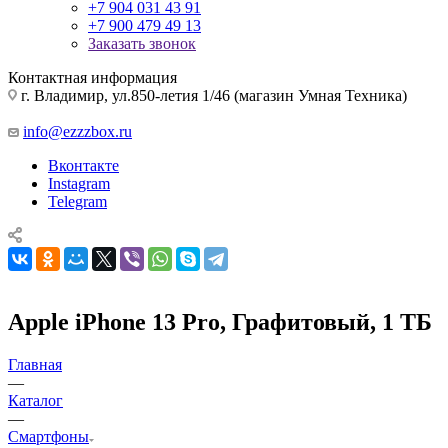
+7 904 031 43 91
+7 900 479 49 13
Заказать звонок
Контактная информация
г. Владимир, ул.850-летия 1/46 (магазин Умная Техника)
info@ezzzbox.ru
Вконтакте
Instagram
Telegram
Apple iPhone 13 Pro, Графитовый, 1 ТБ
Главная
—
Каталог
—
Смартфоны