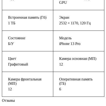
GPU
Встроенная память (Гб)
Экран
1 ТБ
2532 × 1170, 120 Гц
Состояние
Модель
Б/У
iPhone 13 Pro
Цвет
Камера основная (МП)
Графитовый
12
Камера фронтальная
Оперативная память
(МП)
(ГБ)
12
6
Отзывы