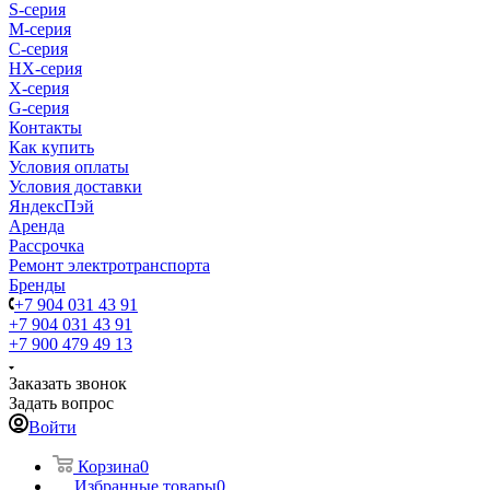
S-cерия
M-серия
С-серия
HX-серия
X-серия
G-серия
Контакты
Как купить
Условия оплаты
Условия доставки
ЯндексПэй
Аренда
Рассрочка
Ремонт электротранспорта
Бренды
+7 904 031 43 91
+7 904 031 43 91
+7 900 479 49 13
Заказать звонок
Задать вопрос
Войти
Корзина
0
Избранные товары
0