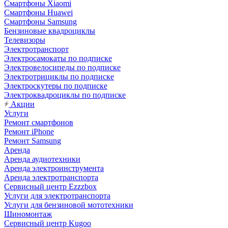
Смартфоны Xiaomi
Смартфоны Huawei
Смартфоны Samsung
Бензиновые квадроциклы
Телевизоры
Электротранспорт
Электросамокаты по подписке
Электровелосипеды по подписке
Электротрициклы по подписке
Электроскутеры по подписке
Электроквадроциклы по подписке
Акции
Услуги
Ремонт смартфонов
Ремонт iPhone
Ремонт Samsung
Аренда
Аренда аудиотехники
Аренда электроинструмента
Аренда электротранспорта
Сервисный центр Ezzzbox
Услуги для электротранспорта
Услуги для бензиновой мототехники
Шиномонтаж
Сервисный центр Kugoo