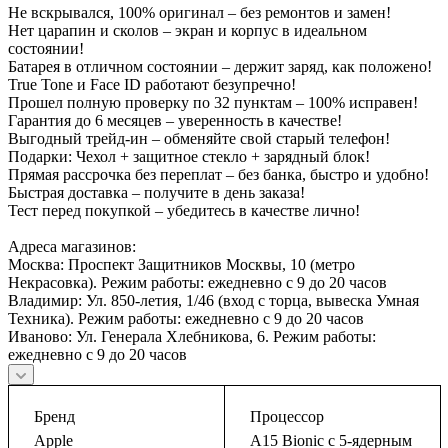
Не вскрывался, 100% оригинал – без ремонтов и замен!
Нет царапин и сколов – экран и корпус в идеальном
состоянии!
Батарея в отличном состоянии – держит заряд, как положено!
True Tone и Face ID работают безупречно!
Прошел полную проверку по 32 пунктам – 100% исправен!
Гарантия до 6 месяцев – уверенность в качестве!
Выгодный трейд-ин – обменяйте свой старый телефон!
Подарки: Чехол + защитное стекло + зарядный блок!
Прямая рассрочка без переплат – без банка, быстро и удобно!
Быстрая доставка – получите в день заказа!
Тест перед покупкой – убедитесь в качестве лично!
Адреса магазинов:
Москва: Проспект Защитников Москвы, 10 (метро
Некрасовка). Режим работы: ежедневно с 9 до 20 часов
Владимир: Ул. 850-летия, 1/46 (вход с торца, вывеска Умная
Техника). Режим работы: ежедневно с 9 до 20 часов
Иваново: Ул. Генерала Хлебникова, 6. Режим работы:
ежедневно с 9 до 20 часов
Бренд
Процессор
Apple
A15 Bionic с 5-ядерным