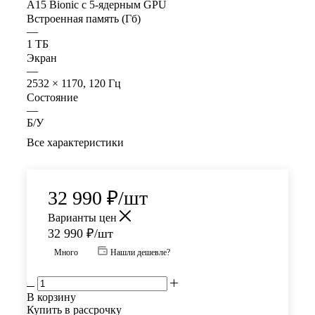
A15 Bionic с 5-ядерным GPU
Встроенная память (Гб)
—
1 ТБ
Экран
—
2532 × 1170, 120 Гц
Состояние
—
Б/У
Все характеристики
32 990
₽
/шт
Варианты цен
32 990
₽
/шт
Много
Нашли дешевле?
В корзину
Купить в рассрочку