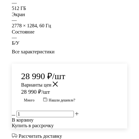
—
512 ГБ
Экран
—
2778 × 1284, 60 Гц
Состояние
—
Б/У
Все характеристики
28 990
₽
/шт
Варианты цен
28 990
₽
/шт
Много
Нашли дешевле?
В корзину
Купить в рассрочку
Рассчитать доставку