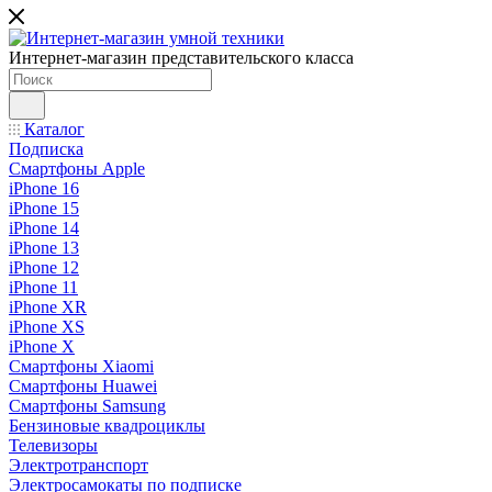
Интернет-магазин представительского класса
Каталог
Подписка
Смартфоны Apple
iPhone 16
iPhone 15
iPhone 14
iPhone 13
iPhone 12
iPhone 11
iPhone XR
iPhone XS
iPhone X
Смартфоны Xiaomi
Смартфоны Huawei
Смартфоны Samsung
Бензиновые квадроциклы
Телевизоры
Электротранспорт
Электросамокаты по подписке