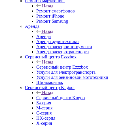
Ремонт смартфонов
Назад
Ремонт смартфонов
Ремонт iPhone
Ремонт Samsung
Аренда
Назад
Аренда
Аренда аудиотехники
Аренда электроинструмента
Аренда электротранспорта
Сервисный центр Ezzzbox
Назад
Сервисный центр Ezzzbox
Услуги для электротранспорта
Услуги для бензиновой мототехники
Шиномонтаж
Сервисный центр Kugoo
Назад
Сервисный центр Kugoo
S-cерия
M-серия
С-серия
HX-серия
X-серия