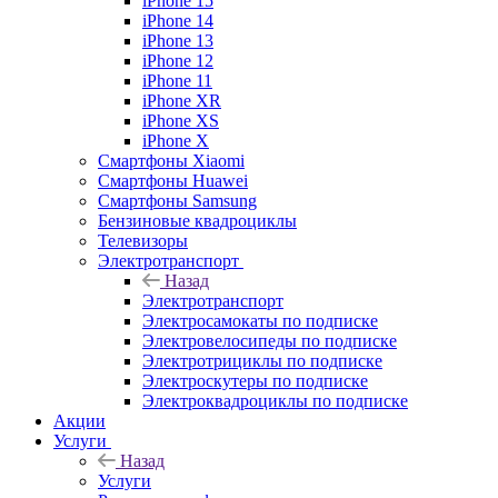
iPhone 15
iPhone 14
iPhone 13
iPhone 12
iPhone 11
iPhone XR
iPhone XS
iPhone X
Смартфоны Xiaomi
Смартфоны Huawei
Смартфоны Samsung
Бензиновые квадроциклы
Телевизоры
Электротранспорт
Назад
Электротранспорт
Электросамокаты по подписке
Электровелосипеды по подписке
Электротрициклы по подписке
Электроскутеры по подписке
Электроквадроциклы по подписке
Акции
Услуги
Назад
Услуги