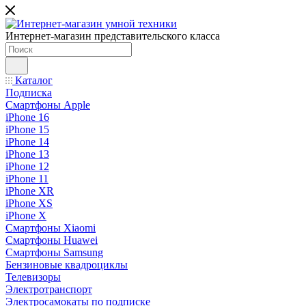
Интернет-магазин представительского класса
Каталог
Подписка
Смартфоны Apple
iPhone 16
iPhone 15
iPhone 14
iPhone 13
iPhone 12
iPhone 11
iPhone XR
iPhone XS
iPhone X
Смартфоны Xiaomi
Смартфоны Huawei
Смартфоны Samsung
Бензиновые квадроциклы
Телевизоры
Электротранспорт
Электросамокаты по подписке