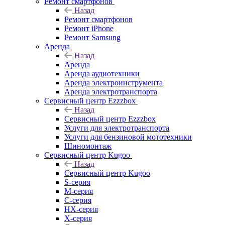
Ремонт смартфонов
Назад
Ремонт смартфонов
Ремонт iPhone
Ремонт Samsung
Аренда
Назад
Аренда
Аренда аудиотехники
Аренда электроинструмента
Аренда электротранспорта
Сервисный центр Ezzzbox
Назад
Сервисный центр Ezzzbox
Услуги для электротранспорта
Услуги для бензиновой мототехники
Шиномонтаж
Сервисный центр Kugoo
Назад
Сервисный центр Kugoo
S-cерия
M-серия
С-серия
HX-серия
X-серия