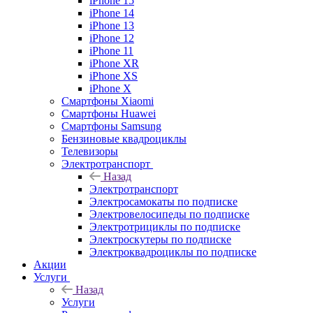
iPhone 15
iPhone 14
iPhone 13
iPhone 12
iPhone 11
iPhone XR
iPhone XS
iPhone X
Смартфоны Xiaomi
Смартфоны Huawei
Смартфоны Samsung
Бензиновые квадроциклы
Телевизоры
Электротранспорт
Назад
Электротранспорт
Электросамокаты по подписке
Электровелосипеды по подписке
Электротрициклы по подписке
Электроскутеры по подписке
Электроквадроциклы по подписке
Акции
Услуги
Назад
Услуги