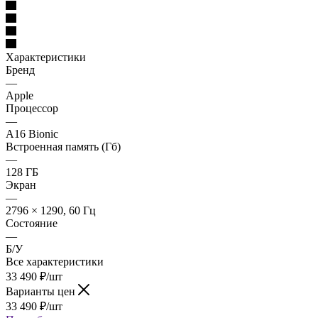
Характеристики
Бренд
—
Apple
Процессор
—
A16 Bionic
Встроенная память (Гб)
—
128 ГБ
Экран
—
2796 × 1290, 60 Гц
Состояние
—
Б/У
Все характеристики
33 490
₽
/шт
Варианты цен
33 490
₽
/шт