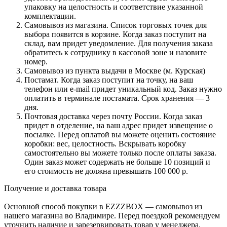
упаковку на целостность и соответствие указанной
комплектации.
Самовывоз из магазина. Список торговых точек для
выбора появится в корзине. Когда заказ поступит на
склад, вам придет уведомление. Для получения заказа
обратитесь к сотруднику в кассовой зоне и назовите
номер.
Самовывоз из пункта выдачи в Москве (м. Курская)
Постамат. Когда заказ поступит на точку, на ваш
телефон или e-mail придет уникальный код. Заказ нужно
оплатить в терминале постамата. Срок хранения — 3
дня.
Почтовая доставка через почту России. Когда заказ
придет в отделение, на ваш адрес придет извещение о
посылке. Перед оплатой вы можете оценить состояние
коробки: вес, целостность. Вскрывать коробку
самостоятельно вы можете только после оплаты заказа.
Один заказ может содержать не больше 10 позиций и
его стоимость не должна превышать 100 000 р.
Получение и доставка товара
Основной способ покупки в EZZZBOX — самовывоз из
нашего магазина во Владимире. Перед поездкой рекомендуем
уточнить наличие и зарезервировать товар у менеджера.